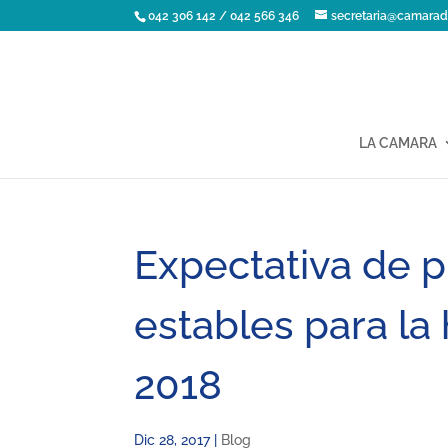
042 306 142 / 042 566 346
secretaria@camarad
LA CAMARA
Expectativa de p
estables para la
2018
Dic 28, 2017
|
Blog