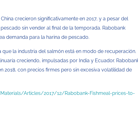
hina crecieron significativamente en 2017, y a pesar del
e pescado sin vender al final de la temporada. Rabobank
crea demanda para la harina de pescado.
que la industria del salmón está en modo de recuperación.
tinuaría creciendo, impulsadas por India y Ecuador. Raboban
018, con precios firmes pero sin excesiva volatilidad de
Materials/Articles/2017/12/Rabobank-Fishmeal-prices-to-