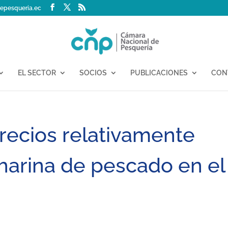
epesqueria.ec
EL SECTOR
SOCIOS
PUBLICACIONES
CON
recios relativamente
 harina de pescado en el