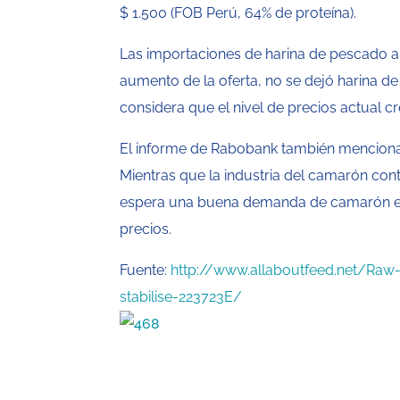
$ 1.500 (FOB Perú, 64% de proteína).
Las importaciones de harina de pescado a C
aumento de la oferta, no se dejó harina d
considera que el nivel de precios actual 
El informe de Rabobank también menciona 
Mientras que la industria del camarón con
espera una buena demanda de camarón en 2
precios.
Fuente:
http://www.allaboutfeed.net/Raw-
stabilise-223723E/