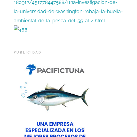
180912/451778447588/una-investigacion-de-
la-universidad-de-washington-rebaja-la-huella-
ambiental-de-la-pesca-del-55-al-4.html