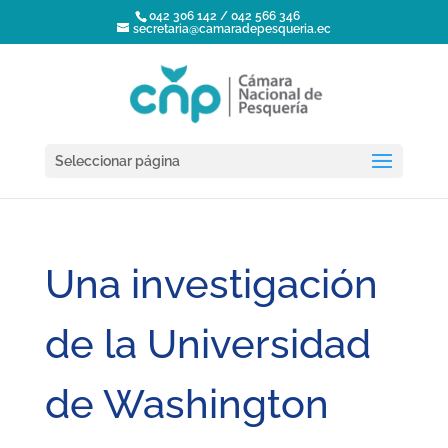
042 306 142 / 042 566 346
secretaria@camaradepesqueria.ec
Seleccionar página
Una investigación
de la Universidad
de Washington