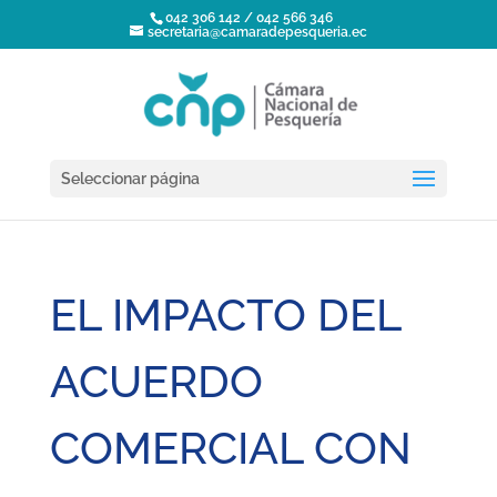
042 306 142 / 042 566 346
secretaria@camaradepesqueria.ec
Seleccionar página
EL IMPACTO DEL
ACUERDO
COMERCIAL CON