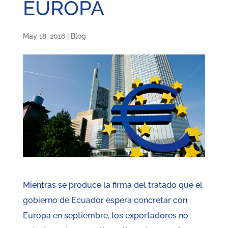
EUROPA
May 18, 2016
|
Blog
Mientras se produce la firma del tratado que el
gobierno de Ecuador espera concretar con
Europa en septiembre, los exportadores no