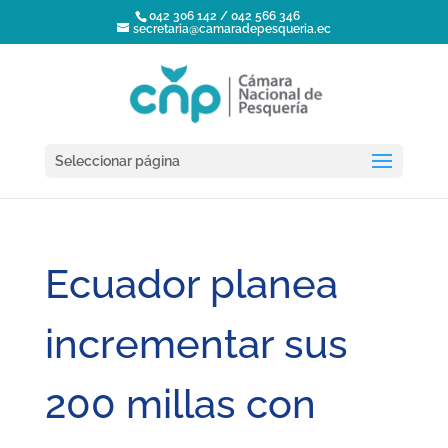
042 306 142 / 042 566 346
secretaria@camaradepesqueria.ec
Seleccionar página
Ecuador planea
incrementar sus
200 millas con