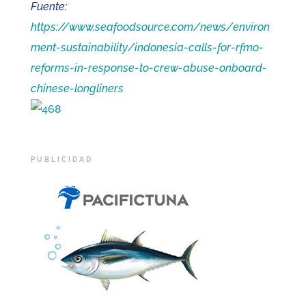
Fuente:
https://www.seafoodsource.com/news/environ
ment-sustainability/indonesia-calls-for-rfmo-
reforms-in-response-to-crew-abuse-onboard-
chinese-longliners