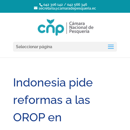
042 306 142 / 042 566 346
secretaria@camaradepesqueria.ec
Seleccionar página
Indonesia pide
reformas a las
OROP en