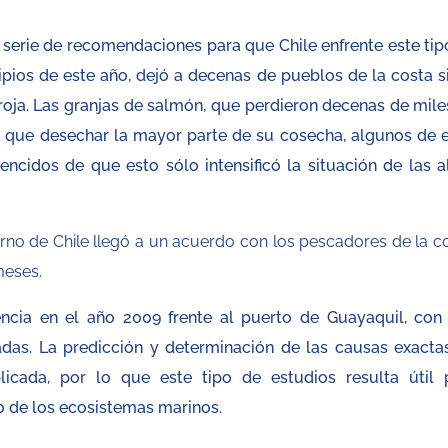
 serie de recomendaciones para que Chile enfrente este tip
cipios de este año, dejó a decenas de pueblos de la costa si
roja. Las granjas de salmón, que perdieron decenas de mile
n que desechar la mayor parte de su cosecha, algunos de e
ncidos de que esto sólo intensificó la situación de las a
no de Chile llegó a un acuerdo con los pescadores de la co
meses.
ncia en el año 2009 frente al puerto de Guayaquil, con
adas. La predicción y determinación de las causas exacta
ada, por lo que este tipo de estudios resulta útil 
 de los ecosistemas marinos.