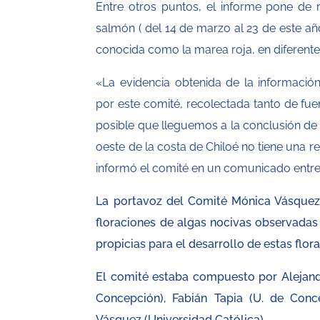
Entre otros puntos, el informe pone de 
salmón ( del 14 de marzo al 23 de este año
conocida como la marea roja, en diferente
«La evidencia obtenida de la información
por este comité, recolectada tanto de fue
posible que lleguemos a la conclusión de 
oeste de la costa de Chiloé no tiene una re
informó el comité en un comunicado entre
La portavoz del Comité Mónica Vásquez d
floraciones de algas nocivas observadas 
propicias para el desarrollo de estas fl
El comité estaba compuesto por Alejand
Concepción), Fabián Tapia (U. de Conc
Vásquez (Universidad Católica).