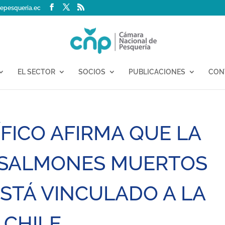
epesqueria.ec
EL SECTOR
SOCIOS
PUBLICACIONES
CON
FICO AFIRMA QUE LA
E SALMONES MUERTOS
ESTÁ VINCULADO A LA
 CHILE