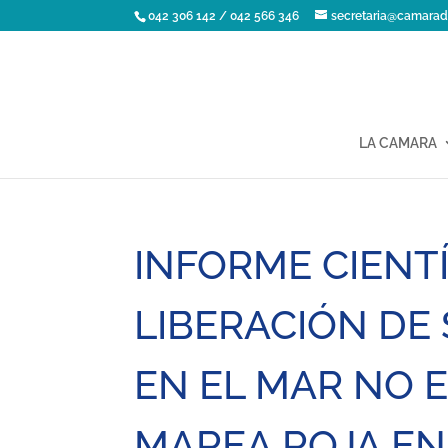
042 306 142 / 042 566 346
secretaria@camarad
LA CAMARA
INFORME CIENTÍ
LIBERACIÓN D
EN EL MAR NO 
MAREA ROJA EN