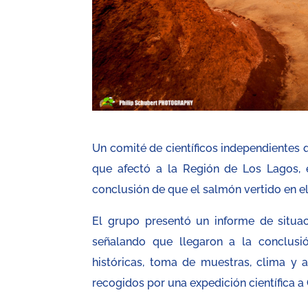
Un comité de científicos independientes 
que afectó a la Región de Los Lagos, e
conclusión de que el salmón vertido en 
El grupo presentó un informe de situac
señalando que llegaron a la conclusi
históricas, toma de muestras, clima y 
recogidos por una expedición científica 