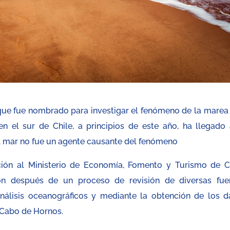
que fue nombrado para investigar el fenómeno de la marea 
n el sur de Chile, a principios de este año, ha llegado 
el mar no fue un agente causante del fenómeno
ión al Ministerio de Economía, Fomento y Turismo de Ch
ón después de un proceso de revisión de diversas fue
análisis oceanográficos y mediante la obtención de los d
a Cabo de Hornos.