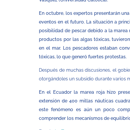
En octubre, los expertos presentarán una
eventos en el futuro. La situación a prin
posibilidad de pescar debido a la marea 
productos por las algas tóxicas, tuviero
en el mar. Los pescadores estaban conve
tóxicas, lo que generó fuertes protestas.
Después de muchas discusiones, el gobier
otorgándoles un subsidio durante varios 
En el Ecuador la marea roja hizo prese
extensión de 400 millas náuticas cuadr
este fenómeno es aún un poco complic
comprender los mecanismos de equilibrio