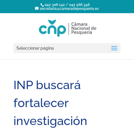
042 306 142 / 042 566 346
secretaria@camaradepesqueria.ec
Seleccionar página
INP buscará
fortalecer
investigación