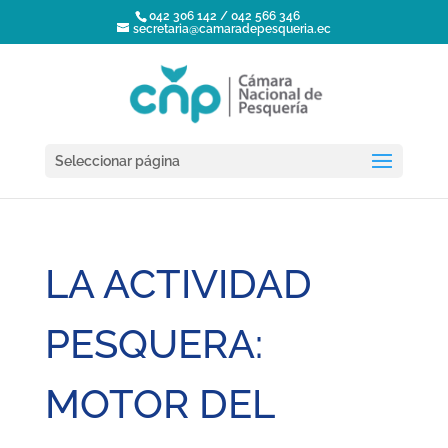
042 306 142 / 042 566 346
secretaria@camaradepesqueria.ec
Seleccionar página
LA ACTIVIDAD
PESQUERA:
MOTOR DEL