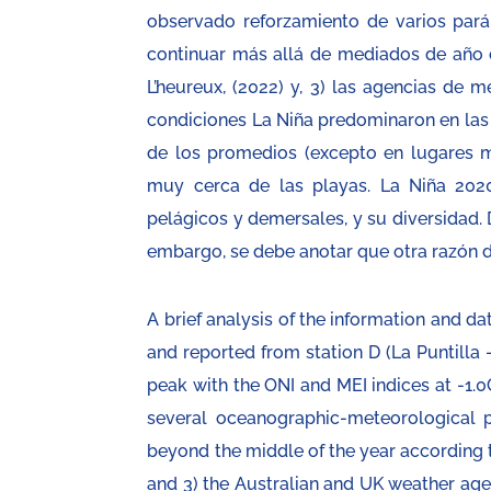
observado reforzamiento de varios pará
continuar más allá de mediados de año d
L’heureux, (2022) y, 3) las agencias de 
condiciones La Niña predominaron en las c
de los promedios (excepto en lugares m
muy cerca de las playas. La Niña 202
pelágicos y demersales, y su diversidad.
embargo, se debe anotar que otra razón 
A brief analysis of the information and da
and reported from station D (La Puntilla – 
peak with the ONI and MEI indices at -1.0
several oceanographic-meteorological p
beyond the middle of the year according t
and 3) the Australian and UK weather age