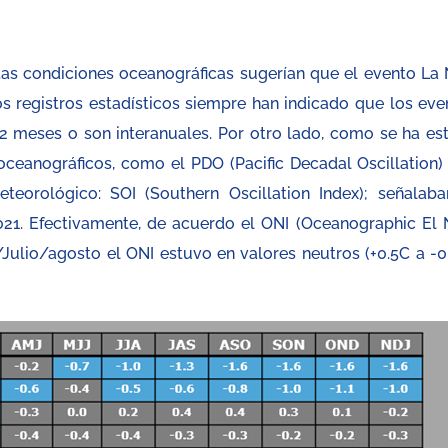
tas condiciones oceanográficas sugerían que el evento La 
los registros estadísticos siempre han indicado que los eve
12 meses o son interanuales. Por otro lado, como se ha es
ceanográficos, como el PDO (Pacific Decadal Oscillation) 
eteorológico: SOI (Southern Oscillation Index); señalaba
2021. Efectivamente, de acuerdo el ONI (Oceanographic El 
/Julio/agosto el ONI estuvo en valores neutros (+0.5C a -0.