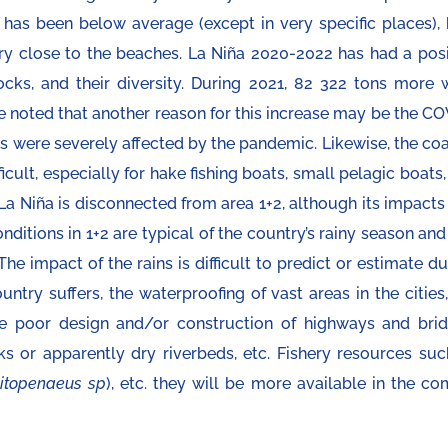
l has been below average (except in very specific places), 
ry close to the beaches. La Niña 2020-2022 has had a posi
cks, and their diversity. During 2021, 82 322 tons more 
e noted that another reason for this increase may be the CO
ies were severely affected by the pandemic. Likewise, the co
icult, especially for hake fishing boats, small pelagic boats
 La Niña is disconnected from area 1+2, although its impacts
nditions in 1+2 are typical of the country’s rainy season and
he impact of the rains is difficult to predict or estimate d
untry suffers, the waterproofing of vast areas in the cities
the poor design and/or construction of highways and brid
s or apparently dry riverbeds, etc. Fishery resources suc
itopenaeus sp
), etc. they will be more available in the co