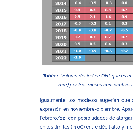
Tabla 1.
Valores del índice ONI, que es e
mar) por tres meses consecutivos 
Igualmente, los modelos sugerían que 
expresión en noviembre-diciembre. Apar
Febrero/22, con posibilidades de alargar 
en los límites (-1.0C) entre débil alto y m