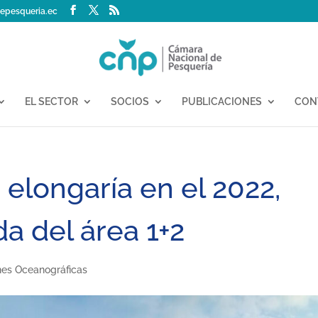
epesqueria.ec
EL SECTOR
SOCIOS
PUBLICACIONES
CON
 elongaría en el 2022,
a del área 1+2
ones Oceanográficas