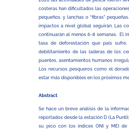
costeras han dificultados las operacione
pequeños, y lanchas o “fibras” pequeñas
impactos a nivel global seguirán. Las co
continuarán al menos 6-8 semanas. El impa
tasa de deforestación que país sufre,
debilitamiento de las laderas de los ce
puentes, asentamientos humanos irregula
Los recursos pesqueros como el dorado
estar más disponibles en los próximos m
Abstract
Se hace un breve análisis de la informa
reportados desde la estación D (La Puntil
su pico con los índices ONI y MEI de -