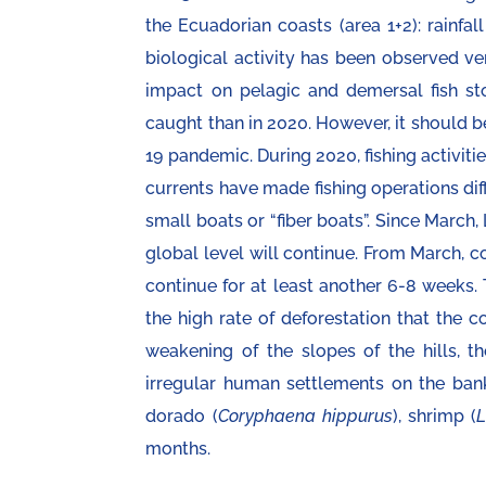
the Ecuadorian coasts (area 1+2): rainfal
biological activity has been observed ve
impact on pelagic and demersal fish sto
caught than in 2020. However, it should b
19 pandemic. During 2020, fishing activit
currents have made fishing operations diff
small boats or “fiber boats”. Since March,
global level will continue. From March, co
continue for at least another 6-8 weeks. T
the high rate of deforestation that the co
weakening of the slopes of the hills, 
irregular human settlements on the bank
dorado (
Coryphaena hippurus
), shrimp (
L
months.