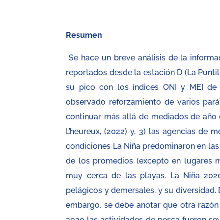
Resumen
Se hace un breve análisis de la informa
reportados desde la estación D (La Puntil
su pico con los índices ONI y MEI de -
observado reforzamiento de varios pará
continuar más allá de mediados de año d
L’heureux, (2022) y, 3) las agencias de 
condiciones La Niña predominaron en las c
de los promedios (excepto en lugares m
muy cerca de las playas. La Niña 202
pelágicos y demersales, y su diversidad.
embargo, se debe anotar que otra razón
2020 las actividades de pesca fueron sev