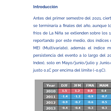
Introducción
Antes del primer semestre del 2021, cier
se terminaría a finales del año, aunque 
fríos de La Niña se extienden sobre los 
reportando por este medio, dos índices o
MEI (Multivariate), además el índice m
persistencia del evento a lo largo del 
Index), solo en Mayo/junio/julio y Junio
justo 0.1C por encima del límite (-0.5C).