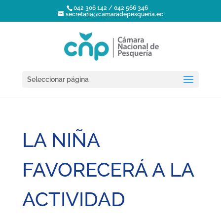
042 306 142 / 042 566 346
secretaria@camaradepesqueria.ec
Seleccionar página
LA NIÑA
FAVORECERÁ A LA
ACTIVIDAD