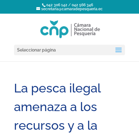
042 306 142 / 042 566 346
secretaria@camaradepesqueria.ec
Seleccionar página
La pesca ilegal
amenaza a los
recursos y a la