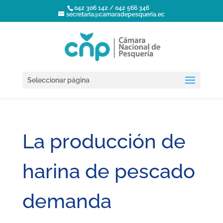
042 306 142 / 042 566 346
secretaria@camaradepesqueria.ec
Seleccionar página
La producción de
harina de pescado
demanda