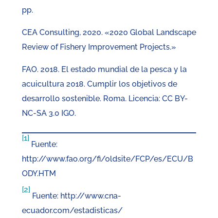
pp.
CEA Consulting, 2020. «2020 Global Landscape
Review of Fishery Improvement Projects.»
FAO. 2018. El estado mundial de la pesca y la
acuicultura 2018. Cumplir los objetivos de
desarrollo sostenible. Roma. Licencia: CC BY-
NC-SA 3.0 IGO.
[1]
Fuente:
http://www.fao.org/fi/oldsite/FCP/es/ECU/B
ODY.HTM
[2]
Fuente: http://www.cna-
ecuador.com/estadisticas/