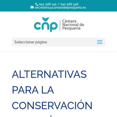
042 306 142 / 042 566 346
secretaria@camaradepesqueria.ec
Seleccionar página
ALTERNATIVAS
PARA LA
CONSERVACIÓN