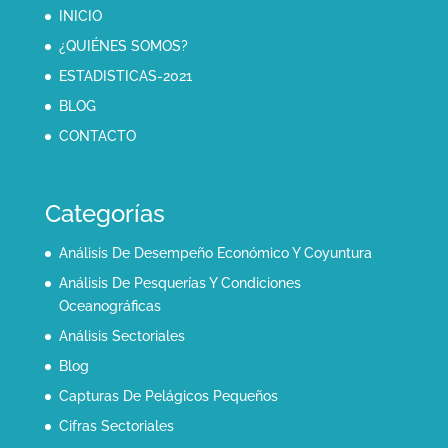
INICIO
¿QUIÉNES SOMOS?
ESTADISTICAS-2021
BLOG
CONTACTO
Categorías
Análisis De Desempeño Económico Y Coyuntura
Análisis De Pesquerías Y Condiciones
Oceanográficas
Análisis Sectoriales
Blog
Capturas De Pelágicos Pequeños
Cifras Sectoriales