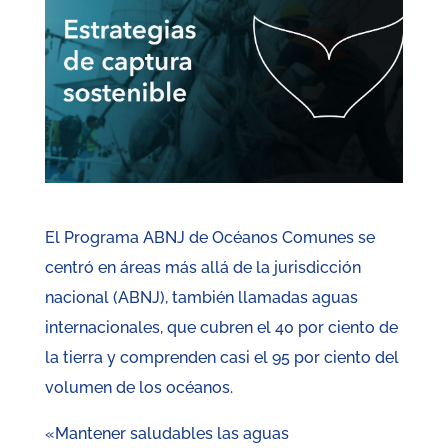
El Programa ABNJ de Océanos Comunes se
centró en áreas más allá de la jurisdicción
nacional (ABNJ), también llamadas aguas
internacionales, que cubren el 40 por ciento de
la tierra y comprenden casi el 95 por ciento del
volumen de los océanos.
«Mantener saludables las aguas