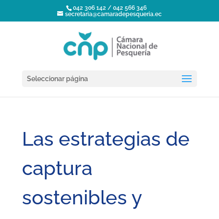
042 306 142 / 042 566 346
secretaria@camaradepesqueria.ec
Seleccionar página
Las estrategias de
captura
sostenibles y