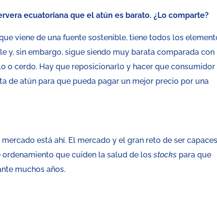
servera ecuatoriana que el atún es barato. ¿Lo comparte?
, que viene de una fuente sostenible, tiene todos los elemen
ble y, sin embargo, sigue siendo muy barata comparada con
ollo o cerdo. Hay que reposicionarlo y hacer que consumidor
ata de atún para que pueda pagar un mejor precio por una
El mercado está ahí. El mercado y el gran reto de ser capace
 ordenamiento que cuiden la salud de los
stocks
para que
ante muchos años.