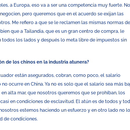
eles, a Europa, eso va a ser una competencia muy fuerte. N
negocien, pero queremos que en el acuerdo se exijan las
tros. Me refiero a que se le reclamen las mismas normas d
 bien que a Tailandia, que es un gran centro de compra, le
todos los lados y después lo meta libre de impuestos sin
n de los chinos en la industria atunera?
Ecuador están asegurados, cobran, como poco, el salario
 no ocurre en China. Ya no es solo que el salario sea más ba
s en alta mar, que nosotros queremos que se prohíban, los
 casi en condiciones de esclavitud. El atún es de todos y to
nosotros estemos haciendo un esfuerzo y en otro lado no l
d de condiciones.