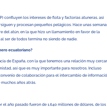
 confluyen los intereses de flota y factorías atuneras, así
ersiguen y procesan pequeños pelágicos. Hace unas semana
e del atún, en la que hizo un llamamiento en favor de la
 al ser de todos termina no siendo de nadie.
unero ecuatoriano?
encia de España, con la que tenemos una relación muy cerca
istad, así que es muy importante para nosotros. Incluso
onvenio de colaboración para el intercambio de informació
e muchos años atrás.
 el año pasado fueron de 1.640 millones de dólares, de los