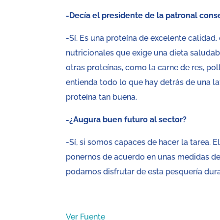
-Decía el presidente de la patronal con
-Sí. Es una proteína de excelente calidad
nutricionales que exige una dieta saluda
otras proteínas, como la carne de res, p
entienda todo lo que hay detrás de una l
proteína tan buena.
-¿Augura buen futuro al sector?
-Sí, si somos capaces de hacer la tarea. 
ponernos de acuerdo en unas medidas de
podamos disfrutar de esta pesquería dur
Ver Fuente