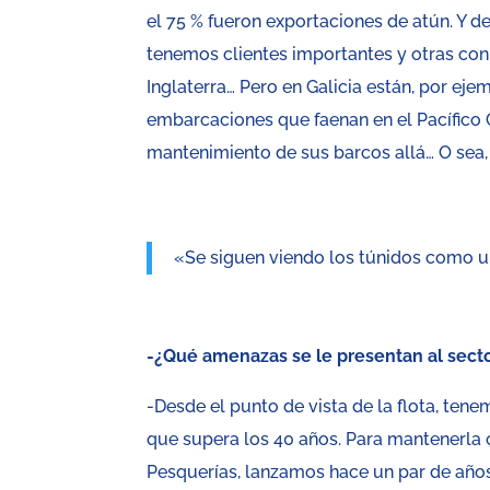
el 75 % fueron exportaciones de atún. Y de
tenemos clientes importantes y otras con 
Inglaterra… Pero en Galicia están, por ej
embarcaciones que faenan en el Pacífico O
mantenimiento de sus barcos allá… O sea,
«Se siguen viendo los túnidos como un
-¿Qué amenazas se le presentan al sect
-Desde el punto de vista de la flota, te
que supera los 40 años. Para mantenerla
Pesquerías, lanzamos hace un par de años 