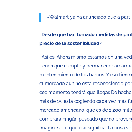
«Walmart ya ha anunciado que a partir
-Desde que han tomado medidas de prote
precio de la sostenibilidad?
-Así es. Ahora mismo estamos en una veda
tienen que cumplir y permanecer amarrad
mantenimiento de los barcos. Y eso tiene 
el mercado aún no está reconociendo por la
ese momento tendrá que llegar. De hecho
más de 15, está cogiendo cada vez más fu
mercado americano, que es de 2.200 mill
comprará ningún pescado que no provenga
Imagínese lo que eso significa. La cosa va