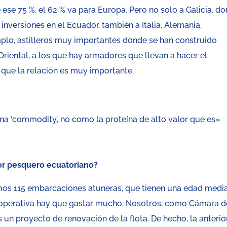
 ese 75 %, el 62 % va para Europa. Pero no solo a Galicia, d
inversiones en el Ecuador, también a Italia, Alemania,
emplo, astilleros muy importantes donde se han construido
riental, a los que hay armadores que llevan a hacer el
 que la relación es muy importante.
a ‘commodity’, no como la proteína de alto valor que es»
or pesquero ecuatoriano?
nemos 115 embarcaciones atuneras, que tienen una edad medi
 operativa hay que gastar mucho. Nosotros, como Cámara d
un proyecto de renovación de la flota. De hecho, la anterio