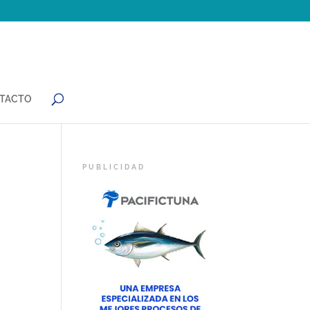
TACTO
n