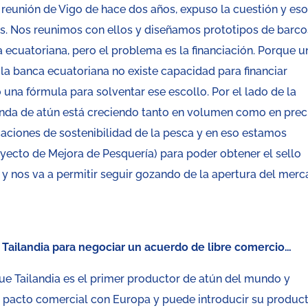
 reunión de Vigo de hace dos años, expuso la cuestión y es
oles. Nos reunimos con ellos y diseñamos prototipos de barco
a ecuatoriana, pero el problema es la financiación. Porque u
la banca ecuatoriana no existe capacidad para financiar
una fórmula para solventar ese escollo. Por el lado de la
da de atún está creciendo tanto en volumen como en prec
caciones de sostenibilidad de la pesca y en eso estamos
yecto de Mejora de Pesquería) para poder obtener el sello
 y nos va a permitir seguir gozando de la apertura del mer
Tailandia para negociar un acuerdo de libre comercio…
e Tailandia es el primer productor de atún del mundo y
un pacto comercial con Europa y puede introducir su produc