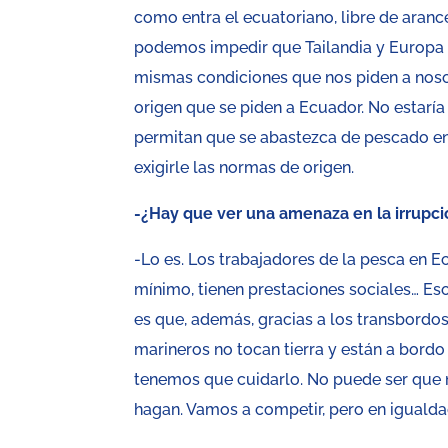
como entra el ecuatoriano, libre de aranc
podemos impedir que Tailandia y Europa 
mismas condiciones que nos piden a noso
origen que se piden a Ecuador. No estaría
permitan que se abastezca de pescado en 
exigirle las normas de origen.
-¿Hay que ver una amenaza en la irrupció
-Lo es. Los trabajadores de la pesca en 
mínimo, tienen prestaciones sociales… Eso
es que, además, gracias a los transbordo
marineros no tocan tierra y están a bordo
tenemos que cuidarlo. No puede ser que 
hagan. Vamos a competir, pero en igualda