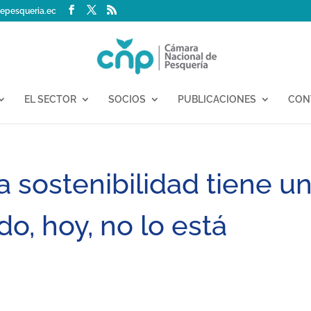
epesqueria.ec
EL SECTOR
SOCIOS
PUBLICACIONES
CON
 sostenibilidad tiene u
o, hoy, no lo está