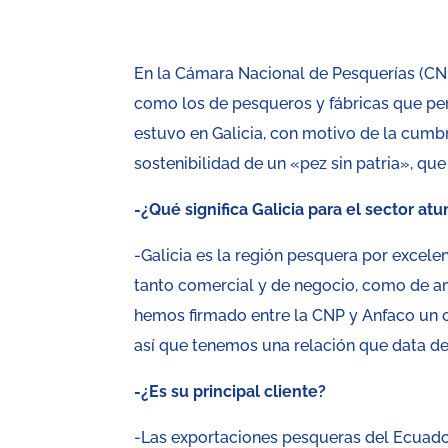
En la Cámara Nacional de Pesquerías (CNP)
como los de pesqueros y fábricas que p
estuvo en Galicia, con motivo de la cumbr
sostenibilidad de un «pez sin patria», que
-¿Qué significa Galicia para el sector at
-Galicia es la región pesquera por excel
tanto comercial y de negocio, como de am
hemos firmado entre la CNP y Anfaco un c
así que tenemos una relación que data d
-¿Es su principal cliente?
-Las exportaciones pesqueras del Ecuador