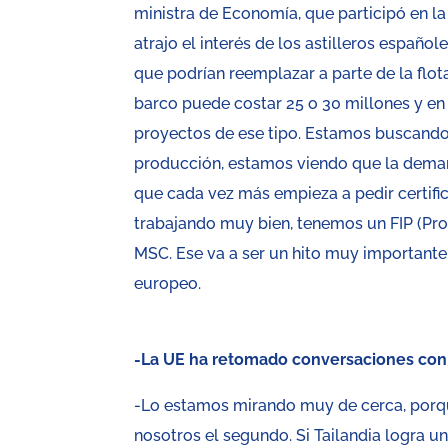
ministra de Economía, que participó en la
atrajo el interés de los astilleros españ
que podrían reemplazar a parte de la flot
barco puede costar 25 o 30 millones y en 
proyectos de ese tipo. Estamos buscando 
producción, estamos viendo que la deman
que cada vez más empieza a pedir certifi
trabajando muy bien, tenemos un FIP (Pro
MSC. Ese va a ser un hito muy importante
europeo.
-La UE ha retomado conversaciones con 
-Lo estamos mirando muy de cerca, porqu
nosotros el segundo. Si Tailandia logra 