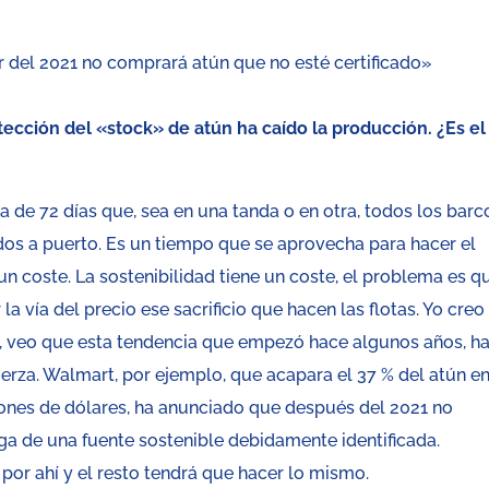
 del 2021 no comprará atún que no esté certificado»
cción del «stock» de atún ha caído la producción. ¿Es el
 de 72 días que, sea en una tanda o en otra, todos los barc
os a puerto. Es un tiempo que se aprovecha para hacer el
un coste. La sostenibilidad tiene un coste, el problema es q
 vía del precio ese sacrificio que hacen las flotas. Yo creo
, veo que esta tendencia que empezó hace algunos años, h
erza. Walmart, por ejemplo, que acapara el 37 % del atún en
ones de dólares, ha anunciado que después del 2021 no
 de una fuente sostenible debidamente identificada.
 por ahí y el resto tendrá que hacer lo mismo.