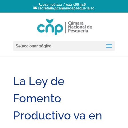
042 306 142 / 042 566 346
secretaria@camaradepesqueria.ec
Seleccionar página
La Ley de
Fomento
Productivo va en