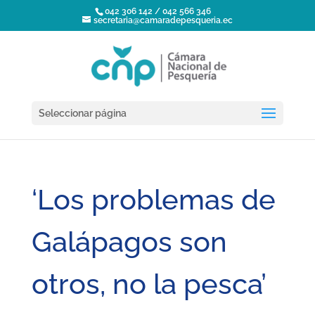
042 306 142 / 042 566 346
secretaria@camaradepesqueria.ec
Seleccionar página
‘Los problemas de
Galápagos son
otros, no la pesca’