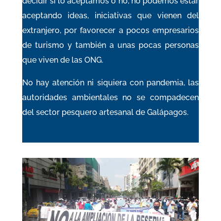
decidir si lo aceptamos o no, no podemos estar
aceptando ideas, iniciativas que vienen del
extranjero, por favorecer a pocos empresarios
de turismo y también a unas pocas personas
que viven de las ONG.
No hay atención ni siquiera con pandemia, las
autoridades ambientales no se compadecen
del sector pesquero artesanal de Galápagos.