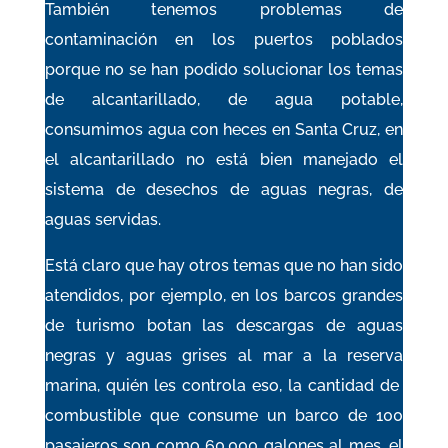
También tenemos problemas de
contaminación en los puertos poblados
porque no se han podido solucionar los temas
de alcantarillado, de agua potable,
consumimos agua con heces en Santa Cruz, en
el alcantarillado no está bien manejado el
sistema de desechos de aguas negras, de
aguas servidas.
Está claro que hay otros temas que no han sido
atendidos, por ejemplo, en los barcos grandes
de turismo botan las descargas de aguas
negras y aguas grises al mar a la reserva
marina, quién les controla eso, la cantidad de
combustible que consume un barco de 100
pasajeros son como 60.000 galones al mes, el