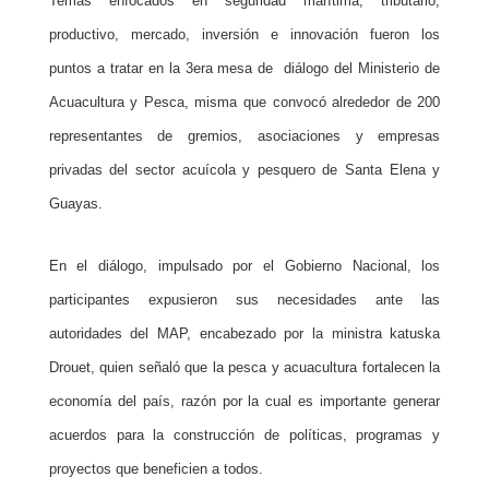
Temas enfocados en seguridad marítima, tributario,
productivo, mercado, inversión e innovación fueron los
puntos a tratar en la 3era mesa de diálogo del Ministerio de
Acuacultura y Pesca, misma que convocó alrededor de 200
representantes de gremios, asociaciones y empresas
privadas del sector acuícola y pesquero de Santa Elena y
Guayas.
En el diálogo, impulsado por el Gobierno Nacional, los
participantes expusieron sus necesidades ante las
autoridades del MAP, encabezado por la ministra katuska
Drouet, quien señaló que la pesca y acuacultura fortalecen la
economía del país, razón por la cual es importante generar
acuerdos para la construcción de políticas, programas y
proyectos que beneficien a todos.