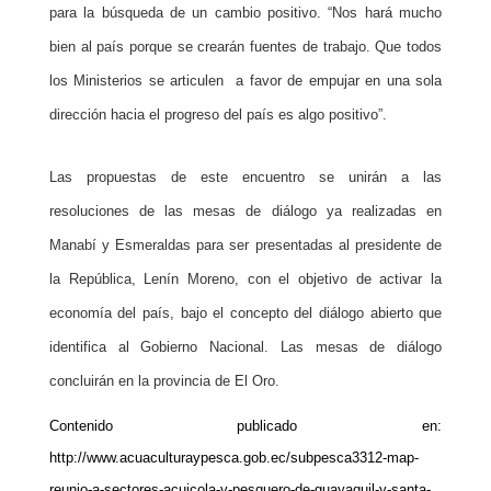
para la búsqueda de un cambio positivo. “Nos hará mucho
bien al país porque se crearán fuentes de trabajo. Que todos
los Ministerios se articulen a favor de empujar en una sola
dirección hacia el progreso del país es algo positivo”.
Las propuestas de este encuentro se unirán a las
resoluciones de las mesas de diálogo ya realizadas en
Manabí y Esmeraldas para ser presentadas al presidente de
la República, Lenín Moreno, con el objetivo de activar la
economía del país, bajo el concepto del diálogo abierto que
identifica al Gobierno Nacional. Las mesas de diálogo
concluirán en la provincia de El Oro.
Contenido publicado en:
http://www.acuaculturaypesca.gob.ec/subpesca3312-map-
reunio-a-sectores-acuicola-y-pesquero-de-guayaquil-y-santa-