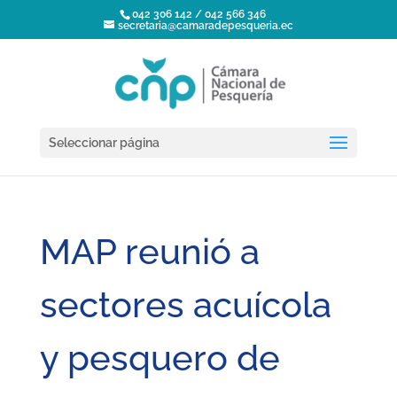
042 306 142 / 042 566 346
secretaria@camaradepesqueria.ec
Seleccionar página
MAP reunió a
sectores acuícola
y pesquero de