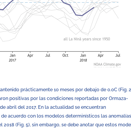
mantenido prácticamente 10 meses por debajo de 0.0C (Fig. 2
aron positivas por las condiciones reportadas por Ormaza-
e abril del 2017. En la actualidad se encuentran
; de acuerdo con los modelos determinísticos las anomalía
l 2018 (Fig. 5), sin embargo, se debe anotar que estos mod