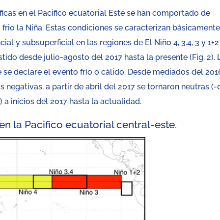
cas en el Pacifico ecuatorial Este se han comportado de
 frio la Niña. Estas condiciones se caracterizan básicament
al y subsuperficial en las regiones de El Niño 4, 3.4, 3 y 1+2
stido desde julio-agosto del 2017 hasta la presente (Fig. 2). 
 se declare el evento frío o cálido. Desde mediados del 201
s negativas, a partir de abril del 2017 se tornaron neutras (-
) a inicios del 2017 hasta la actualidad.
en la Pacifico ecuatorial central-este.