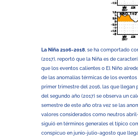
La Niña 2106-2018
, se ha comportado co
(2017), reportó que la Niña es de caracte
que los eventos calientes o El Niño alre
de las anomalías térmicas de los eventos 
primer trimestre del 2016, las que llegan p
del segundo año (2017) se observa un cal
semestre de este año otra vez se las ano
valores considerados como neutros abril-
siguió en términos generales el típico c
conspicuo en junio-julio-agosto que llega