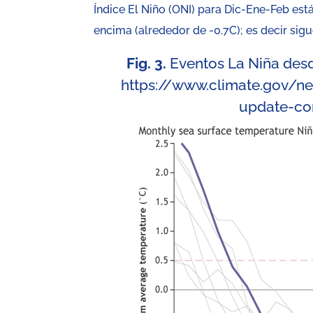
Índice El Niño (ONI) para Dic-Ene-Feb est
encima (alrededor de -0.7C); es decir sig
Fig. 3.
Eventos La Niña desde
https://www.climate.gov/n
update-co