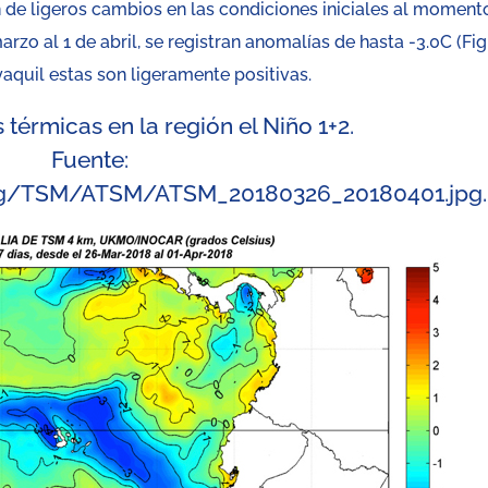
de ligeros cambios en las condiciones iniciales al moment
zo al 1 de abril, se registran anomalías de hasta -3.0C (Fig.
yaquil estas son ligeramente positivas.
térmicas en la región el Niño 1+2.
Fuente:
/img/TSM/ATSM/ATSM_20180326_20180401.jpg
.