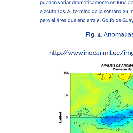
pueden variar dramáticamente en función 
ejecutarlos. Al termino de la semana 26 mar
pero el área que encierra el Golfo de Gua
Fig. 4.
Anomalías 
http://www.inocar.mil.ec