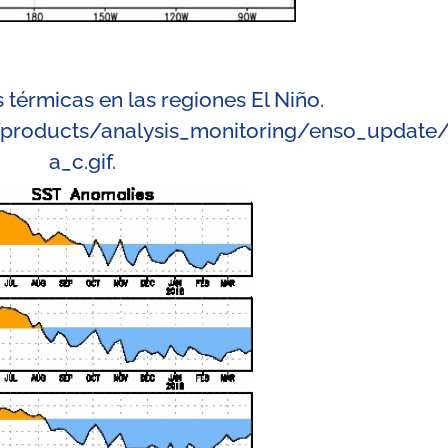
térmicas en las regiones El Niño.
/products/analysis_monitoring/enso_update/
a_c.gif
.