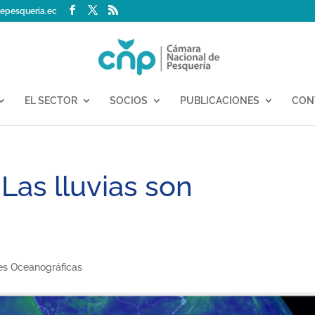
epesqueria.ec
EL SECTOR
SOCIOS
PUBLICACIONES
CON
Las lluvias son
nes Oceanográficas