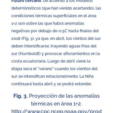
Futuro cercano
. De acuerdo a los modelos
determinísticos (que han venido acertando), las
condiciones térmicas superficiales en el área
1+2 son sobre las que habrá anomalías
negativas por debajo de-0.5C hasta finales del
2018 (Fig. 3), ya que, en abril, los vientos del sur
deben intensificarse, trayendo aguas frías del
sur (Humboldt) y provocar afloramientos en la
costa ecuatoriana. Luego de abril viene la
etapa seca el “verano” cuando los vientos del
sur se intensifican estacionalmente. La Niña
continuará hasta abril y se podrá extender.
Fig. 3.
Proyección de las anomalías
térmicas en área 1+2.
http://www.cpc.ncep.noaa.gov/prod