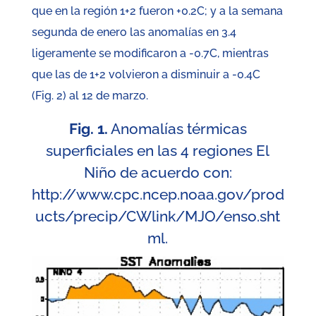
que en la región 1+2 fueron +0.2C; y a la semana
segunda de enero las anomalías en 3.4
ligeramente se modificaron a -0.7C, mientras
que las de 1+2 volvieron a disminuir a -0.4C
(Fig. 2) al 12 de marzo.
Fig. 1.
Anomalías térmicas
superficiales en las 4 regiones El
Niño de acuerdo con:
http://www.cpc.ncep.noaa.gov/prod
ucts/precip/CWlink/MJO/enso.sht
ml
.