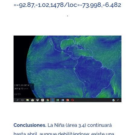
=-92.87,-1.02,1478/loc=-73.998,-6.482
.
Conclusiones.
La Niña (área 3.4) continuará
hasta abril, aunque debilitándose; existe una