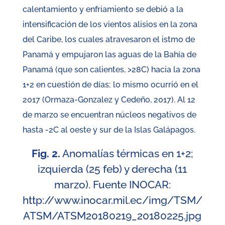
calentamiento y enfriamiento se debió a la
intensificación de los vientos alisios en la zona
del Caribe, los cuales atravesaron el istmo de
Panamá y empujaron las aguas de la Bahía de
Panamá (que son calientes, >28C) hacia la zona
1+2 en cuestión de días; lo mismo ocurrió en el
2017 (Ormaza-Gonzalez y Cedeño, 2017). Al 12
de marzo se encuentran núcleos negativos de
hasta -2C al oeste y sur de la Islas Galápagos.
Fig. 2.
Anomalías térmicas en 1+2;
izquierda (25 feb) y derecha (11
marzo). Fuente INOCAR:
http://www.inocar.mil.ec/img/TSM/
ATSM/ATSM20180219_20180225.jpg