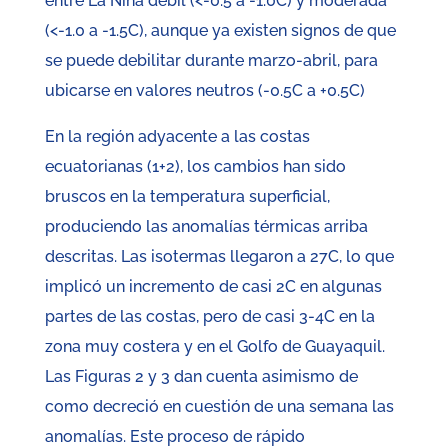
entre La Niña débil (<-0.5 a -1.0C) y moderada
(<-1.0 a -1.5C), aunque ya existen signos de que
se puede debilitar durante marzo-abril, para
ubicarse en valores neutros (-0.5C a +0.5C)
En la región adyacente a las costas
ecuatorianas (1+2), los cambios han sido
bruscos en la temperatura superficial,
produciendo las anomalías térmicas arriba
descritas. Las isotermas llegaron a 27C, lo que
implicó un incremento de casi 2C en algunas
partes de las costas, pero de casi 3-4C en la
zona muy costera y en el Golfo de Guayaquil.
Las Figuras 2 y 3 dan cuenta asimismo de
como decreció en cuestión de una semana las
anomalías. Este proceso de rápido