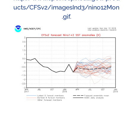
ucts/CFSv2/imagesInd3/nino12Mon
.gif
.