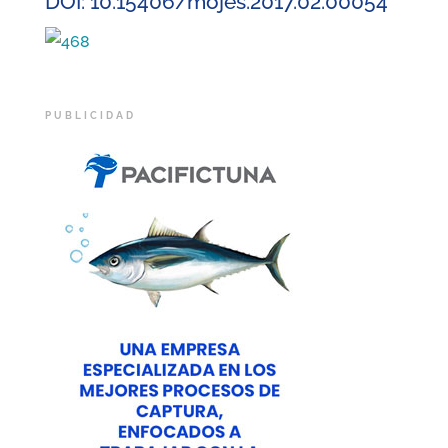
DOI: 10.15406/mojes.2017.02.00054