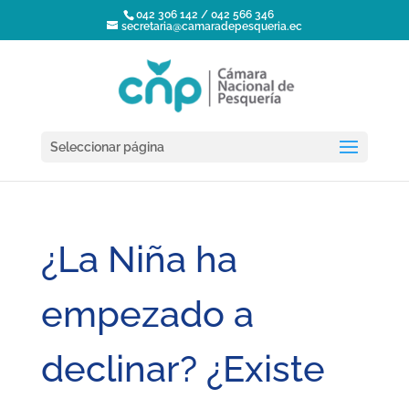
042 306 142 / 042 566 346
secretaria@camaradepesqueria.ec
Seleccionar página
¿La Niña ha
empezado a
declinar? ¿Existe