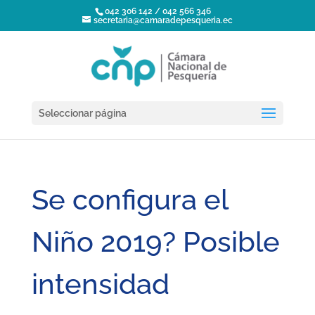
042 306 142 / 042 566 346
secretaria@camaradepesqueria.ec
Seleccionar página
Se configura el
Niño 2019? Posible
intensidad