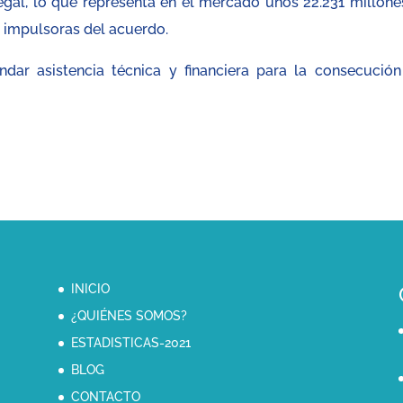
egal, lo que representa en el mercado unos 22.231 millone
s impulsoras del acuerdo.
dar asistencia técnica y financiera para la consecución
INICIO
¿QUIÉNES SOMOS?
ESTADISTICAS-2021
BLOG
CONTACTO