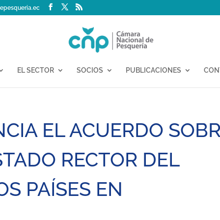
epesqueria.ec
EL SECTOR
SOCIOS
PUBLICACIONES
CON
NCIA EL ACUERDO SOB
STADO RECTOR DEL
OS PAÍSES EN