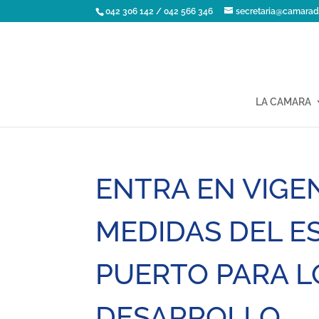
042 306 142 / 042 566 346
secretaria@camarad
LA CAMARA
ENTRA EN VIGE
MEDIDAS DEL E
PUERTO PARA L
DESARROLLO