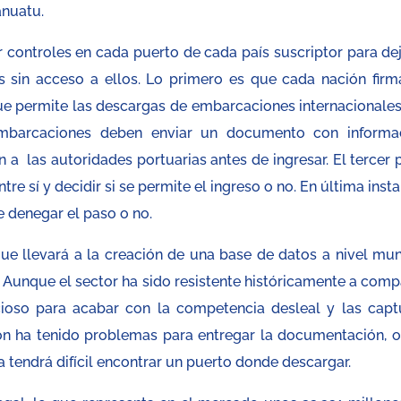
anuatu.
r controles en cada puerto de cada país suscriptor para dej
s sin acceso a ellos. Lo primero es que cada nación firm
 que permite las descargas de embarcaciones internacionales
mbarcaciones deben enviar un documento con informa
a las autoridades portuarias antes de ingresar. El tercer 
re sí y decidir si se permite el ingreso o no. En última inst
e denegar el paso o no.
ue llevará a la creación de una base de datos a nivel mun
 Aunque el sector ha sido resistente históricamente a compa
icioso para acabar con la competencia desleal y las capt
ón ha tenido problemas para entregar la documentación, o
 tendrá difícil encontrar un puerto donde descargar.