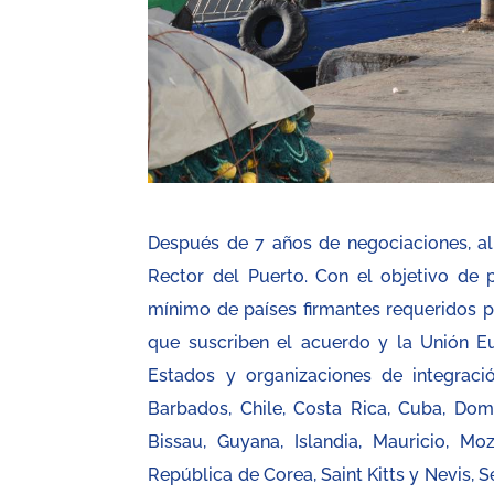
Después de 7 años de negociaciones, al
Rector del Puerto. Con el objetivo de 
mínimo de países firmantes requeridos pa
que suscriben el acuerdo y la Unión Eu
Estados y organizaciones de integraci
Barbados, Chile, Costa Rica, Cuba, Dom
Bissau, Guyana, Islandia, Mauricio, 
República de Corea, Saint Kitts y Nevis, S