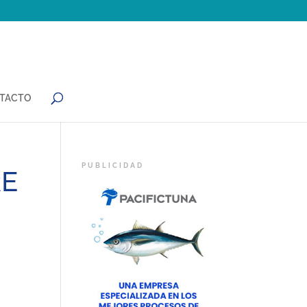
TACTO
RE