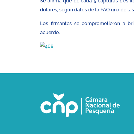
Se afirma que de cada 5 capturas 1 es il
dólares, según datos de la FAO una de la
Los firmantes se comprometieron a brin
acuerdo.