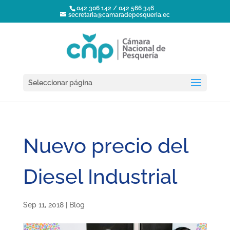
042 306 142 / 042 566 346
secretaria@camaradepesqueria.ec
Seleccionar página
Nuevo precio del
Diesel Industrial
Sep 11, 2018
|
Blog