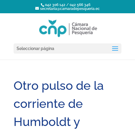
042 306 142 / 042 566 346
secretaria@camaradepesqueria.ec
Seleccionar página
Otro pulso de la
corriente de
Humboldt y