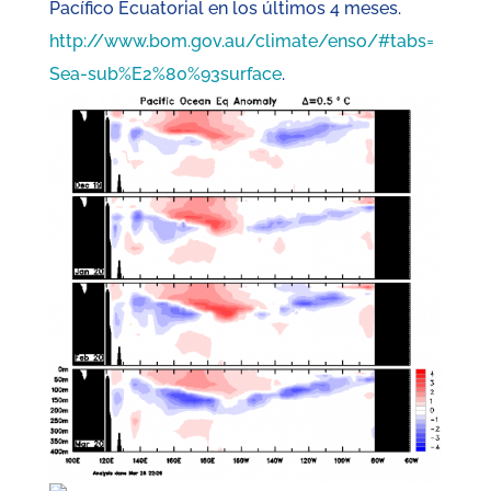
Pacífico Ecuatorial en los últimos 4 meses.
http://www.bom.gov.au/climate/enso/#tabs=
Sea-sub%E2%80%93surface
.