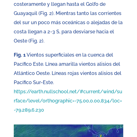
costeramente y llegan hasta el Golfo de
Guayaquil (Fig. 2). Mientras tanto las corrientes
del sur un poco más oceánicas o alejadas de la
costa llegan a 2-3 S, para desviarse hacia el
Oeste (Fig. 2).
Fig. 1
Vientos superficiales en la cuenca del
Pacífico Este. Línea amarilla vientos alisios del
Atlántico Oeste. Líneas rojas vientos alisios del
Pacífico Sur-Este.
https://earth.nullschool.net/#current/wind/su
rface/level/orthographic=-75.00,0.00,834/loc=
-79.289,6.230