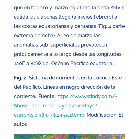
que en febrero y marzo equilibró la onda Kelvin
cálida, que apenas llegó (a inicios Febrero) a
las costas ecuatorianas y peruanas (Fig. 4 parte
extrema derecha). Al 20 de marzo las
anomalías sub-superficiales prevalecen
prácticamente a lo largo desde las longitudes
120E a 80W del Océano Pacífico ecuatorial.
Fig. 2.
Sistema de corrientes en la cuenca Este
del Pacifico. Líneas en negro dirección de la
corriente. Fuente:
https://www.windy.com/-
Show—add-more-layers/overlays?
currents,0.989,-76.245,5,i:temp
. Modificación: El
autor.