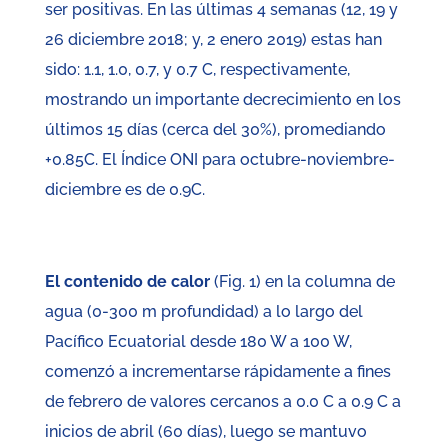
ser positivas. En las últimas 4 semanas (12, 19 y
26 diciembre 2018; y, 2 enero 2019) estas han
sido: 1.1, 1.0, 0.7, y 0.7 C, respectivamente,
mostrando un importante decrecimiento en los
últimos 15 días (cerca del 30%), promediando
+0.85C. El Índice ONI para octubre-noviembre-
diciembre es de 0.9C.
El contenido de calor
(Fig. 1) en la columna de
agua (0-300 m profundidad) a lo largo del
Pacífico Ecuatorial desde 180 W a 100 W,
comenzó a incrementarse rápidamente a fines
de febrero de valores cercanos a 0.0 C a 0.9 C a
inicios de abril (60 días), luego se mantuvo