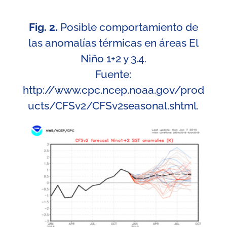
Fig. 2.
Posible comportamiento de
las anomalías térmicas en áreas El
Niño 1+2 y 3.4.
Fuente:
http://www.cpc.ncep.noaa.gov/prod
ucts/CFSv2/CFSv2seasonal.shtml
.