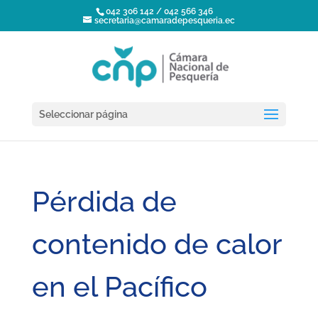
042 306 142 / 042 566 346
secretaria@camaradepesqueria.ec
Seleccionar página
Pérdida de
contenido de calor
en el Pacífico