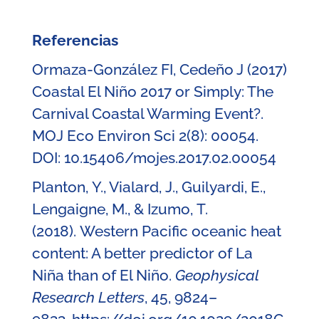
Referencias
Ormaza-González FI, Cedeño J (2017)
Coastal El Niño 2017 or Simply: The
Carnival Coastal Warming Event?.
MOJ Eco Environ Sci 2(8): 00054.
DOI: 10.15406/mojes.2017.02.00054
Planton, Y., Vialard, J., Guilyardi, E.,
Lengaigne, M., & Izumo, T.
(2018). Western Pacific oceanic heat
content: A better predictor of La
Niña than of El Niño.
Geophysical
Research Letters
, 45, 9824–