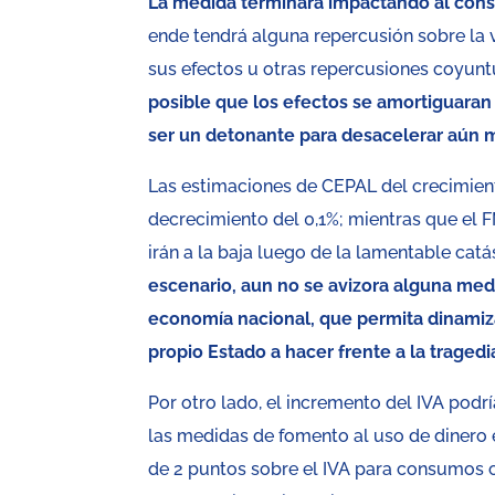
La medida terminará impactando al consu
ende tendrá alguna repercusión sobre la
sus efectos u otras repercusiones coyunt
posible que los efectos se amortiguaran
ser un detonante para desacelerar aún 
Las estimaciones de CEPAL del crecimient
decrecimiento del 0,1%; mientras que el 
irán a la baja luego de la lamentable catá
escenario, aun no se avizora alguna medi
economía nacional, que permita dinamiza
propio Estado a hacer frente a la tragedi
Por otro lado, el incremento del IVA podr
las medidas de fomento al uso de dinero 
de 2 puntos sobre el IVA para consumos c