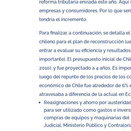
reforma tributaria enviada este año. Aquí 
empresas y consumidores. Por lo que serí
tendría el incremento.
Para finalizar, a continuación, se detall
chileno para el plan de reconstrucción l
entrar a evaluar su eficiencia y resultado
importante). El presupuesto inicial de Chi
2010), y fue proyectado a 4 años. Es imp
luego del repunte de los precios de los c
económico de Chile fue alrededor de 6% 
atravesaba a diferencia de la actual en Ec
Reasignaciones y ahorro por austeridad.
para ser utilizado como gastos e invers
compras de equipos y maquinarias del 
Judicial, Ministerio Público y Contralor