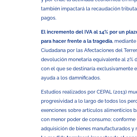
también impactará la recaudación tributar
pagos.
El incremento del IVA al 14% por un plaz
para hacer frente a la tragedia
, mediante
Ciudadana por las Afectaciones del Terre
devolución monetaria equivalente al 2% 
con el que se destinaría exclusivamente 
ayuda a los damnificados.
Estudios realizados por CEPAL (2013) mu
progresividad a lo largo de todos los per
exenciones sobre artículos alimenticios 
con menor poder de consumo; conforme i
adquisición de bienes manufacturados y m