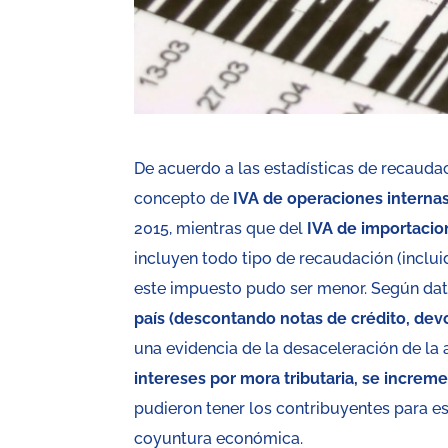
De acuerdo a las estadísticas de recauda
concepto de
IVA de operaciones interna
2015, mientras que del
IVA de importacion
incluyen todo tipo de recaudación (incluid
este impuesto pudo ser menor. Según dat
país (descontando notas de crédito, dev
una evidencia de la desaceleración de la 
intereses por mora tributaria, se incre
pudieron tener los contribuyentes para es
coyuntura económica.