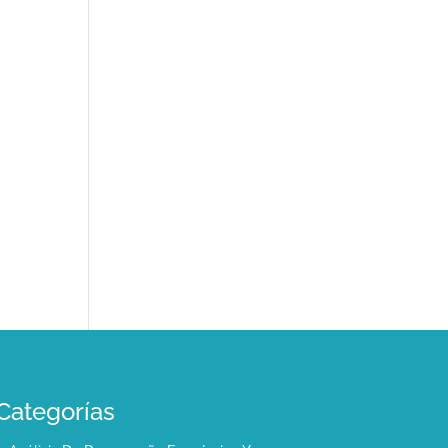
n
Categorías