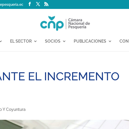
epesqueria.ec
EL SECTOR
SOCIOS
PUBLICACIONES
CON
ANTE EL INCREMENTO
o Y Coyuntura