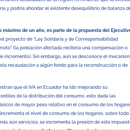
ia y podría ahondar el existente desequilibrio de balanza d
o máximo de un año, es parte de la propuesta del Ejecutiv
 el proyecto de “Ley Solidaria y de Corresponsabilidad
moto” (la población afectada recibiría una compensación o
de incremento). Sin embargo, aún se desconoce el mecanis
esta recaudación a algún fondo para la reconstrucción o de
estran que el IVA en Ecuador ha ido mejorando su
centiles de la distribución del consumo, esto dada las
básicos de mayor peso relativo en el consumo de los hogare
ncrementa el nivel de consumo de los hogares, sobre todo
ás aún servicios, se incrementa la presión de este impuest