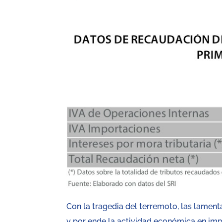
Con la tragedia del terremoto, las lamen
y por ende la actividad económica en impo