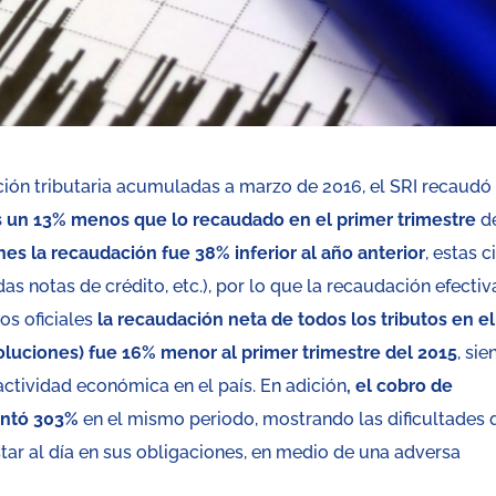
ción tributaria acumuladas a marzo de 2016, el SRI recaudó
s un 13% menos que lo recaudado en el primer trimestre
d
es la recaudación fue 38% inferior al año anterior
, estas c
as notas de crédito, etc.), por lo que la recaudación efectiv
os oficiales
la recaudación neta de todos los tributos en el
oluciones) fue 16% menor al primer trimestre del 2015
, si
actividad económica en el país. En adición
, el cobro de
mentó 303%
en el mismo periodo, mostrando las dificultades 
tar al día en sus obligaciones, en medio de una adversa