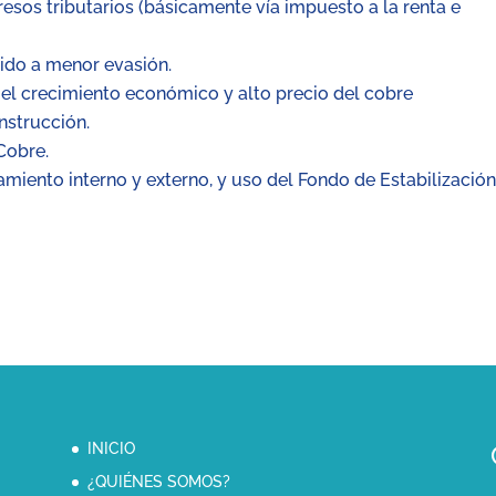
esos tributarios (básicamente vía impuesto a la renta e
ido a menor evasión.
el crecimiento económico y alto precio del cobre
nstrucción.
Cobre.
miento interno y externo, y uso del Fondo de Estabilizació
INICIO
¿QUIÉNES SOMOS?