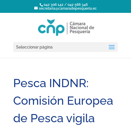
042 306 142 / 042 566 346
secretaria@camaradepesqueria.ec
Seleccionar página
Pesca INDNR:
Comisión Europea
de Pesca vigila