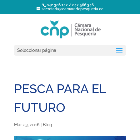
042 306 142 / 042 566 346
secretaria@camaradepesqueria.ec
Seleccionar página
PESCA PARA EL
FUTURO
Mar 23, 2016
|
Blog