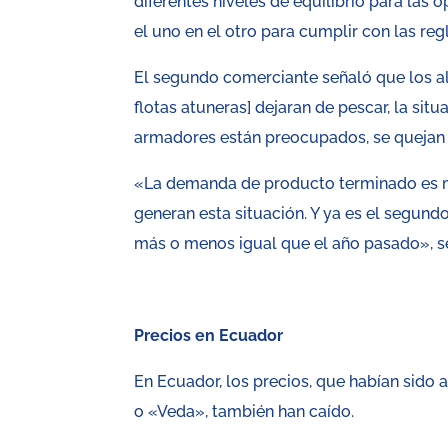
diferentes niveles de equilibrio para las
el uno en el otro para cumplir con las reg
El segundo comerciante señaló que los al
flotas atuneras] dejaran de pescar, la sit
armadores están preocupados, se quejan 
«La demanda de producto terminado es mu
generan esta situación. Y ya es el segun
más o menos igual que el año pasado», s
Precios en Ecuador
En Ecuador, los precios, que habían sido
o «Veda», también han caído.