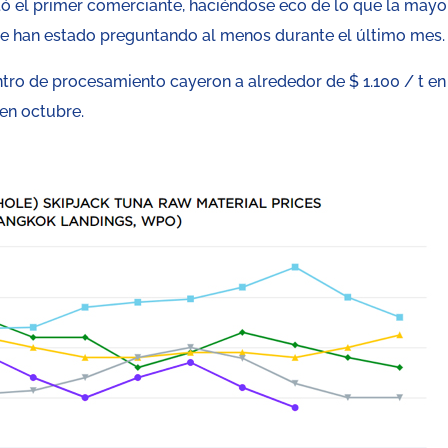
ó el primer comerciante, haciéndose eco de lo que la mayo
n se han estado preguntando al menos durante el último mes.
ntro de procesamiento cayeron a alrededor de $ 1.100 / t en
 en octubre.