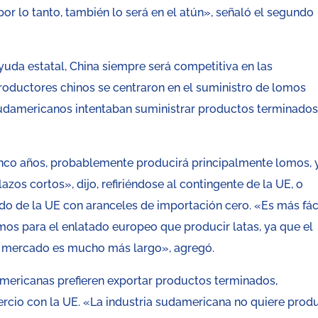
por lo tanto, también lo será en el atún», señaló el segundo
ayuda estatal, China siempre será competitiva en las
productores chinos se centraron en el suministro de lomos
sudamericanos intentaban suministrar productos terminados
inco años, probablemente producirá principalmente lomos, 
zos cortos», dijo, refiriéndose al contingente de la UE, o
o de la UE con aranceles de importación cero. «Es más fác
mos para el enlatado europeo que producir latas, ya que el
al mercado es mucho más largo», agregó.
mericanas prefieren exportar productos terminados,
rcio con la UE. «La industria sudamericana no quiere produ