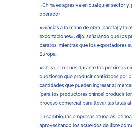
«China es agresiva en cualquier sector y, 
operador.
«Gracias a la mano de obra [barata] y la 
exportaciones», dijo, señalando que los 
baratos, mientras que los exportadores 
Europa.
«China, al menos durante los próximos c
que tienen que producir cantidades por pla
cantidades que pueden ingresar al mercad
[para los productores chinos] producir lo
proceso comercial para llevar las latas 
En cambio, las empresas atuneras latinoa
aprovechando los acuerdos de libre come