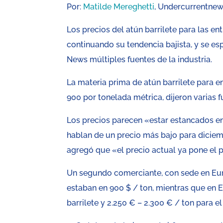
Por:
Matilde Mereghetti
, Undercurrentne
Los precios del atún barrilete para las e
continuando su tendencia bajista, y se e
News múltiples fuentes de la industria.
La materia prima de atún barrilete para e
900 por tonelada métrica, dijeron varias fu
Los precios parecen «estar estancados e
hablan de un precio más bajo para diciem
agregó que «el precio actual ya pone el 
Un segundo comerciante, con sede en Euro
estaban en 900 $ / ton, mientras que en E
barrilete y 2.250 € – 2.300 € / ton para el