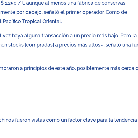
- $ 1.250 / t, aunque al menos una fábrica de conservas
ramente por debajo, señaló el primer operador. Como de
Pacífico Tropical Oriental.
tal vez haya alguna transacción a un precio más bajo. Pero la
enen stocks [compradas] a precios más altos», señaló una fu
compraron a principios de este año, posiblemente más cerca 
chinos fueron vistas como un factor clave para la tendencia