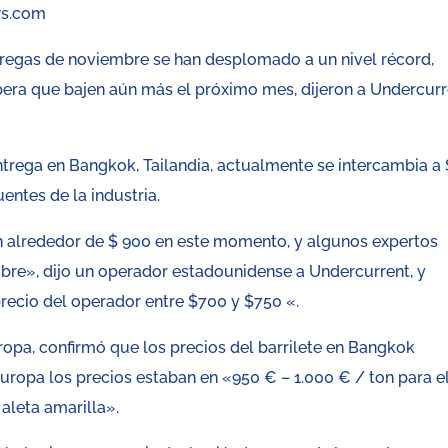
ws.com
ntregas de noviembre se han desplomado a un nivel récord,
spera que bajen aún más el próximo mes, dijeron a Undercur
ntrega en Bangkok, Tailandia, actualmente se intercambia a 
entes de la industria.
n alrededor de $ 900 en este momento, y algunos expertos
bre», dijo un operador estadounidense a Undercurrent, y
precio del operador entre $700 y $750 «.
pa, confirmó que los precios del barrilete en Bangkok
uropa los precios estaban en «950 € – 1.000 € / ton para e
 aleta amarilla».