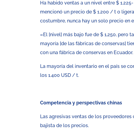
Ha habido ventas a un nivel entre $ 1.225
mencionó un precio de $ 1.200 / t o lige
costumbre, nunca hay un solo precio en el 
«El [nivel] más bajo fue de $ 1,250, pero 
mayoría [de las fábricas de conservas] ti
con una fábrica de conservas en Ecuador.
La mayoría del inventario en el país se 
los 1.400 USD / t.
Competencia y perspectivas chinas
Las agresivas ventas de los proveedores 
bajista de los precios.