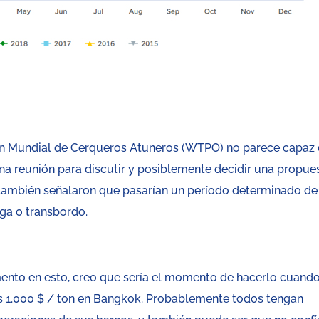
ón Mundial de Cerqueros Atuneros (WTPO) no parece capaz
a reunión para discutir y posiblemente decidir una propue
 también señalaron que pasarían un período determinado de
ga o transbordo.
ento en esto, creo que sería el momento de hacerlo cuando
os 1.000 $ / ton en Bangkok. Probablemente todos tengan