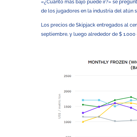
«¿Cuánto más bajo puede ir?» se pregunt
de los jugadores en la industria del atú
Los precios de Skipjack entregados al ce
septiembre, y luego alrededor de $ 1.000