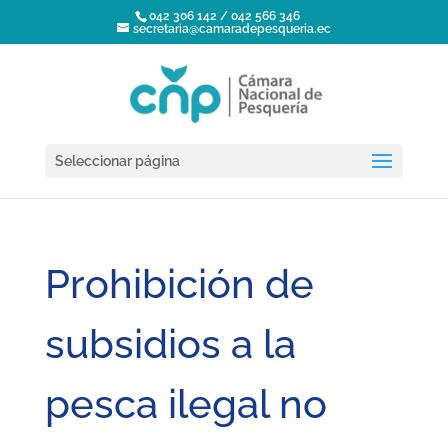
042 306 142 / 042 566 346
secretaria@camaradepesqueria.ec
Seleccionar página
Prohibición de
subsidios a la
pesca ilegal no