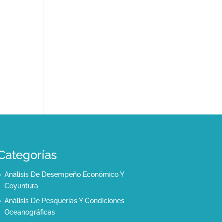
Categorías
Análisis De Desempeño Económico Y
Coyuntura
Análisis De Pesquerías Y Condiciones
Oceanográficas