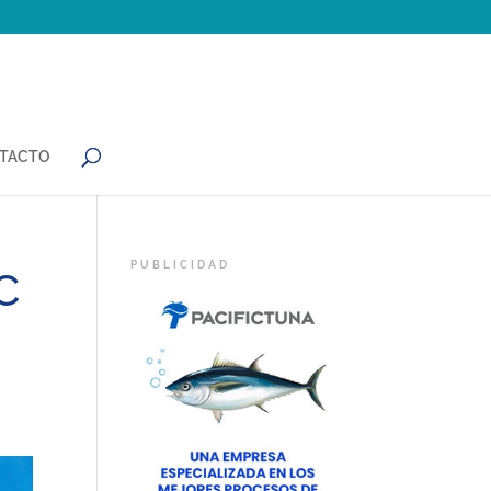
TACTO
C