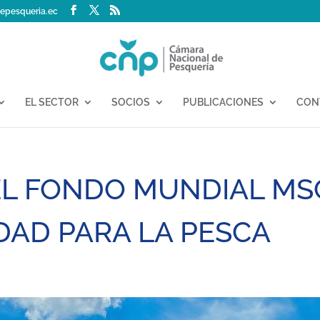
epesqueria.ec
EL SECTOR
SOCIOS
PUBLICACIONES
CON
EL FONDO MUNDIAL MS
DAD PARA LA PESCA