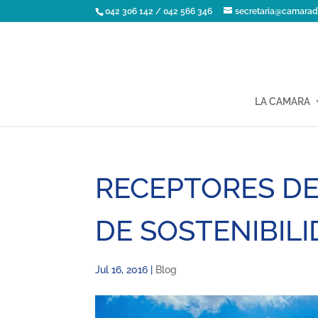
042 306 142 / 042 566 346
secretaria@camarad
LA CAMARA
RECEPTORES D
DE SOSTENIBILI
Jul 16, 2016
|
Blog