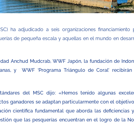
SC) ha adjudicado a seis organizaciones financiamiento 
erías de pequeña escala y aquellas en el mundo en desarr
vidad Anchud Mudcrab, WWF Japón, la fundación de Indon
nas, y WWF ‘Programa Triángulo de Coral’ recibirán
stándares del MSC dijo: «Hemos tenido algunas excele
ctos ganadores se adaptan particularmente con el objetivo
ación científica fundamental que aborda las deficiencias y
estión que las pesquerías encuentran en el logro de la N