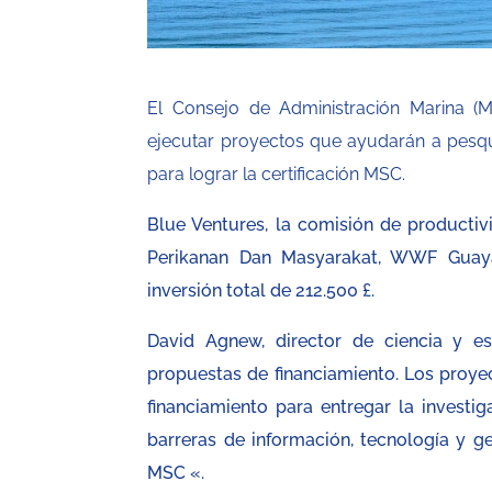
El Consejo de Administración Marina (M
ejecutar proyectos que ayudarán a pesqu
para lograr la certificación MSC.
Blue Ventures, la comisión de producti
Perikanan Dan Masyarakat, WWF Guaya
inversión total de 212.500 £.
David Agnew, director de ciencia y e
propuestas de financiamiento. Los proye
financiamiento para entregar la investig
barreras de información, tecnología y g
MSC «.