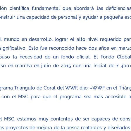
ión científica fundamental que abordará las deficiencia
onstruir una capacidad de personal y ayudar a pequeña esc
mundo en desarrollo, lograr el alto nivel requerido par
significativo. Esto fue reconocido hace dos años en marz
uso la necesidad de un fondo oficial. El Fondo Globa
uso en marcha en julio de 2015 con una inicial de £ 400.
grama Triángulo de Coral del WWF, dijo: «WWF en el Trián
r con el MSC para que el programa sea más accesible a
el MSC, estamos muy contentos de ser capaces de const
los proyectos de mejora de la pesca rentables y diseñados