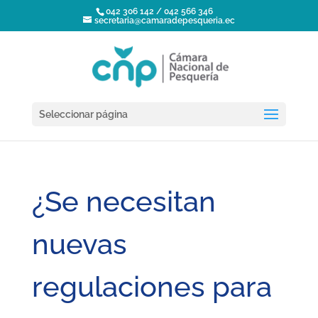
042 306 142 / 042 566 346
secretaria@camaradepesqueria.ec
Seleccionar página
¿Se necesitan
nuevas
regulaciones para