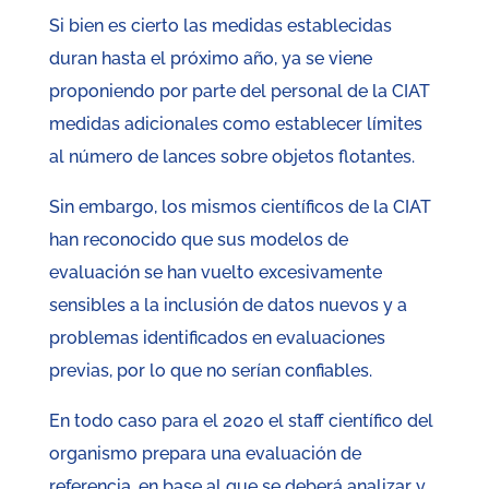
Si bien es cierto las medidas establecidas
duran hasta el próximo año, ya se viene
proponiendo por parte del personal de la CIAT
medidas adicionales como establecer límites
al número de lances sobre objetos flotantes.
Sin embargo, los mismos científicos de la CIAT
han reconocido que sus modelos de
evaluación se han vuelto excesivamente
sensibles a la inclusión de datos nuevos y a
problemas identificados en evaluaciones
previas, por lo que no serían confiables.
En todo caso para el 2020 el staff científico del
organismo prepara una evaluación de
referencia, en base al que se deberá analizar y