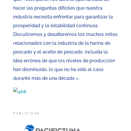
hacer las preguntas difíciles que nuestra
industria necesita enfrentar para garantizar la
prosperidad y la estabilidad continuas.
Discutiremos y desafiaremos los muchos mitos
relacionados con la industria de la harina de
pescado y el aceite de pescado, incluida la
idea errónea de que los niveles de producción
han disminuido, lo que no ha sido el caso
durante más de una década «.