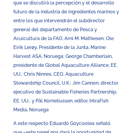
que se discutirá la percepción y el desarrollo
futuro de la industria de ingredientes marinos y
entre los que intervendrán el subdirector
general del departamento de Pesca y
Acuicultura de la FAO, Arni M. Mathiesen; Ole
Eirik Lerøy, Presidente de la Junta, Marine
Harvest ASA, Noruega; George Chamberlain,
presidente de Global Aquaculture Alliance, EE.
UU.; Chris Ninnes, CEO, Aquaculture
Stewardship Council, U.K.; Jim Cannon, director
ejecutivo de Sustainable Fisheries Partnership,
EE. UU.; y Pål Korneliussen, editor, IntraFish
Media, Noruega
A este respecto Eduardo Goycoolea señaló
que «este panel nos dará la oportunidad de