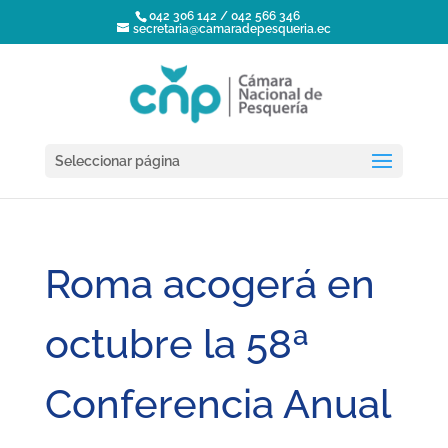
042 306 142 / 042 566 346
secretaria@camaradepesqueria.ec
Seleccionar página
Roma acogerá en
octubre la 58ª
Conferencia Anual