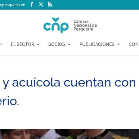
epesqueria.ec
EL SECTOR
SOCIOS
PUBLICACIONES
CON
 y acuícola cuentan con
rio.