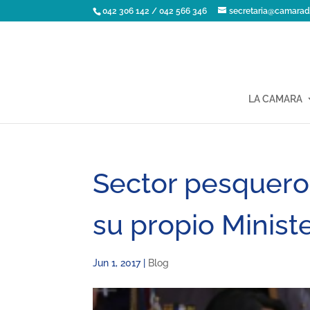
042 306 142 / 042 566 346
secretaria@camarad
LA CAMARA
Sector pesquero
su propio Ministe
Jun 1, 2017
|
Blog