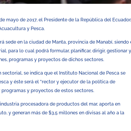
de mayo de 2017, el Presidente de la República del Ecuador
 Acuacultura y Pesca.
rá sede en la ciudad de Manta, provincia de Manabí, siendo 
al, para lo cual podrá formular, planificar, dirigir, gestionar 
lanes, programas y proyectos de dichos sectores.
 sectorial, se indica que el Instituto Nacional de Pesca se
sca y éste será el “rector y ejecutor de la política de
r programas y proyectos de estos sectores.
a industria procesadora de productos del mar, aporta en
to, y generan más de $3,5 millones en divisas al año a la