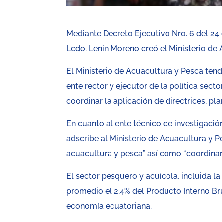
Mediante Decreto Ejecutivo Nro. 6 del 24 
Lcdo. Lenin Moreno creó el Ministerio de
El Ministerio de Acuacultura y Pesca tend
ente rector y ejecutor de la política sectori
coordinar la aplicación de directrices, p
En cuanto al ente técnico de investigación
adscribe al Ministerio de Acuacultura y Pe
acuacultura y pesca” así como “coordina
El sector pesquero y acuícola, incluida l
promedio el 2,4% del Producto Interno Bru
economía ecuatoriana.