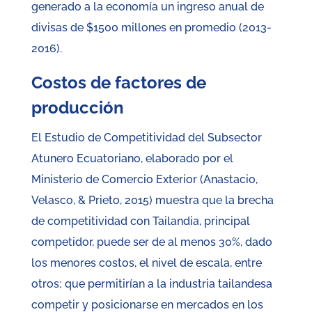
generado a la economía un ingreso anual de
divisas de $1500 millones en promedio (2013-
2016).
Costos de factores de
producción
El Estudio de Competitividad del Subsector
Atunero Ecuatoriano, elaborado por el
Ministerio de Comercio Exterior (Anastacio,
Velasco, & Prieto, 2015) muestra que la brecha
de competitividad con Tailandia, principal
competidor, puede ser de al menos 30%, dado
los menores costos, el nivel de escala, entre
otros; que permitirían a la industria tailandesa
competir y posicionarse en mercados en los