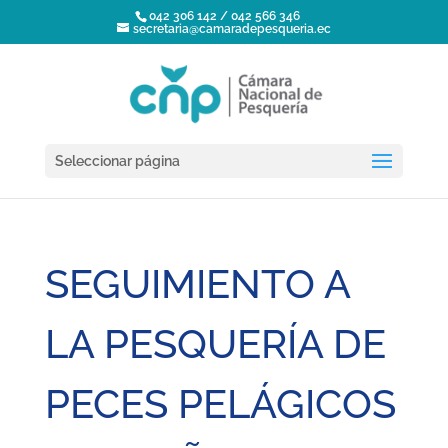
042 306 142 / 042 566 346
secretaria@camaradepesqueria.ec
Seleccionar página
SEGUIMIENTO A
LA PESQUERÍA DE
PECES PELÁGICOS