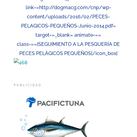
link=»http://dogmacg.com/cnp/wp-
content/uploads/2016/02/PECES-
PELAGICOS-PEQUEÑOS-Junio-2014.pdf»
target=»_blank» animate=»»
class=»»]SEGUIMIENTO A LA PESQUERÍA DE
PECES PELÁGICOS PEQUEÑOS[/icon_box]