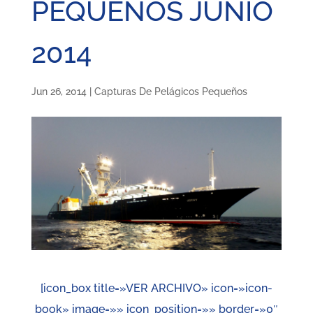
PEQUEÑOS JUNIO
2014
Jun 26, 2014
|
Capturas De Pelágicos Pequeños
[icon_box title=»VER ARCHIVO» icon=»icon-
book» image=»» icon_position=»» border=»0″