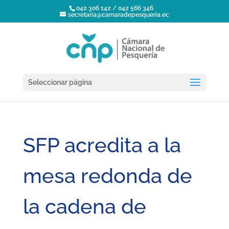
042 306 142 / 042 566 346
secretaria@camaradepesqueria.ec
Seleccionar página
SFP acredita a la
mesa redonda de
la cadena de