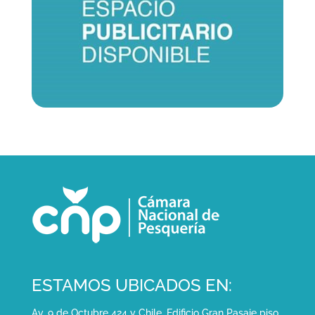
ESTAMOS UBICADOS EN:
Av. 9 de Octubre 424 y Chile. Edificio Gran Pasaje piso