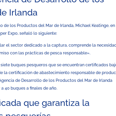
e Irlanda
lo de los Productos del Mar de Irlanda, Michael Keatinge, en
pper Expo, señaló lo siguiente:
ular el sector dedicado a la captura, comprende la necesida
iso con las prácticas de pesca responsable».
 siete buques pesqueros que se encuentran certificados baj
 de la certificación de abastecimiento responsable de produ
gencia de Desarrollo de los Productos del Mar de Irlanda
r a 40 buques a finales de año.
ficada que garantiza la