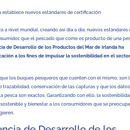
a a nivel mundial, creando así día a día, nuevos estándares
consumidor, que el pescado que come es producto de una pe
ncia de Desarrollo de los Productos del Mar de Irlanda ha
ción a los fines de impulsar la sostenibilidad en el secto
ba que los buques pesqueros que cuenten con el mismo, son 
 trazabilidad, conservación de las capturas y que los dato
a pesca son exactos. Garantizando con ello, la sostenibilid
n sostenible y bienestar a los consumidores que se preocup
gieren.
encia de Desarrollo de los