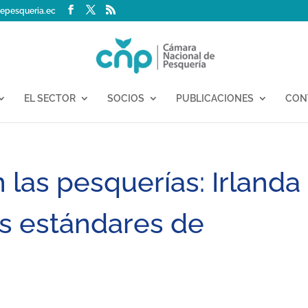
epesqueria.ec
EL SECTOR
SOCIOS
PUBLICACIONES
CON
 las pesquerías: Irlanda
s estándares de