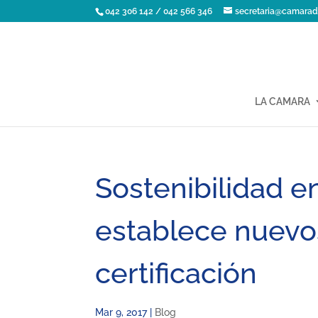
042 306 142 / 042 566 346
secretaria@camarad
LA CAMARA
Sostenibilidad en
establece nuevo
certificación
Mar 9, 2017
|
Blog