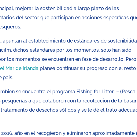
cipal, mejorar la sostenibilidad a largo plazo de las
ntarios del sector que participan en acciones específicas qu
pesqueros.
, apuntan al establecimiento de estándares de sostenibilid
cilm, dichos estándares por los momentos, solo han sido
r los momentos se encuentran en fase de desarrollo. Pero,
el Mar de Irlanda
planea continuar su progreso con el resto
 país.
ambién se encuentra el programa Fishing for Litter – (Pesca
as pesquerías a que colaboren con la recolección de la basu
 tratamiento de desechos sólidos y se le dé el trato adecu
.
o 2016, año en el recogieron y eliminaron aproximadamente 