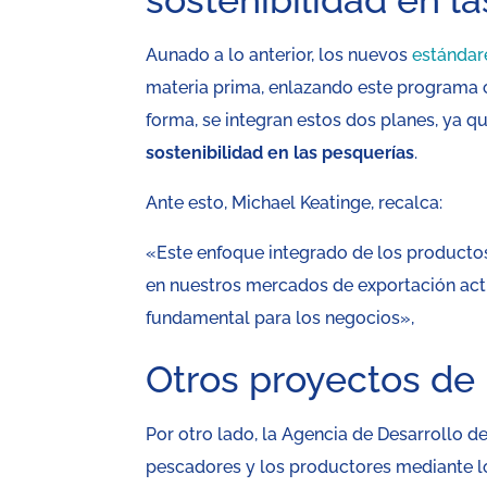
sostenibilidad en l
Aunado a lo anterior, los nuevos
estándare
materia prima, enlazando este programa co
forma, se integran estos dos planes, ya 
sostenibilidad en las pesquerías
.
Ante esto, Michael Keatinge, recalca:
«Este enfoque integrado de los productos 
en nuestros mercados de exportación actu
fundamental para los negocios»,
Otros proyectos de
Por otro lado, la Agencia de Desarrollo d
pescadores y los productores mediante l