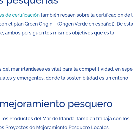
as pesquerías
s de certificación
también recaen sobre la certificación de 
n el plan Green Origin – (Origen Verde en español). De est
que, ambos persiguen los mismos objetivos que es la
del mar irlandeses es vital para la competitividad, en espe
ales y emergentes, donde la sostenibilidad es un criterio
 mejoramiento pesquero
e los Productos del Mar de Irlanda, también trabaja con los
os Proyectos de Mejoramiento Pesquero Locales.