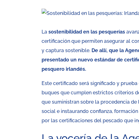
La
sostenibilidad en las pesquerías
avanz
certificación que permiten asegurar al 
y captura sostenible.
De allí, que la Age
presentado un nuevo estándar de certifica
pesquero irlandés.
Este certificado será significado y prue
buques que cumplen estrictos criterios de
que suministran sobre la procedencia de l
social e instaurando confianza, formació
por las certificaciones del pescado que in
La vocería de la Ag