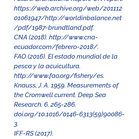
https://web.archive.org/web/201112
01061947/http://worldinbalance.net
/pdf/1987-brundtland.pdf.
CNA (2018). http://www.cna-
ecuador.com/febrero-2018/.
FAO (2016). El estado mundial de la
pesca y la acuicultura.
http://www.fao.org/fishery/es.
Knauss, J. A. 1959. Measurements of
the Cromwell current. Deep Sea
Research. 6. 265-286.
doi.org/10.1016/0146-6313(59)90086-
3.
IFF-RS (2017).