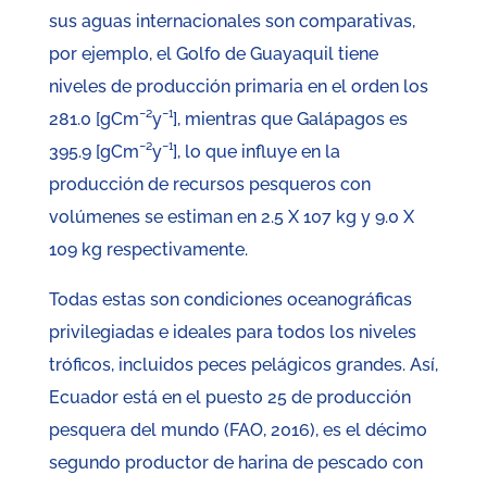
sus aguas internacionales son comparativas,
por ejemplo, el Golfo de Guayaquil tiene
niveles de producción primaria en el orden los
281.0 [gCm¯²y¯¹], mientras que Galápagos es
395.9 [gCm¯²y¯¹], lo que influye en la
producción de recursos pesqueros con
volúmenes se estiman en 2.5 X 107 kg y 9.0 X
109 kg respectivamente.
Todas estas son condiciones oceanográficas
privilegiadas e ideales para todos los niveles
tróficos, incluidos peces pelágicos grandes. Así,
Ecuador está en el puesto 25 de producción
pesquera del mundo (FAO, 2016), es el décimo
segundo productor de harina de pescado con