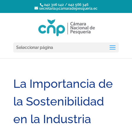
042 306 142 / 042 566 346
secretaria@camaradepesqueria.ec
Seleccionar página
La Importancia de
la Sostenibilidad
en la Industria