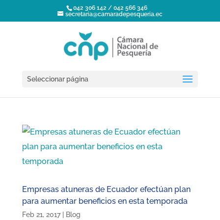
042 306 142 / 042 566 346
secretaria@camaradepesqueria.ec
Seleccionar página
Empresas atuneras de Ecuador efectúan plan
para aumentar beneficios en esta temporada
Feb 21, 2017
|
Blog