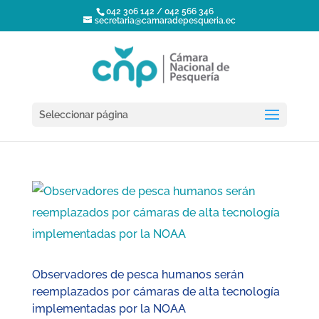
042 306 142 / 042 566 346
secretaria@camaradepesqueria.ec
Seleccionar página
Observadores de pesca humanos serán
reemplazados por cámaras de alta tecnología
implementadas por la NOAA