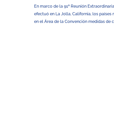
En marco de la 91ª Reunión Extraordinaria
efectuó en La Jolla, California, los país
en el Área de la Convención medidas de co