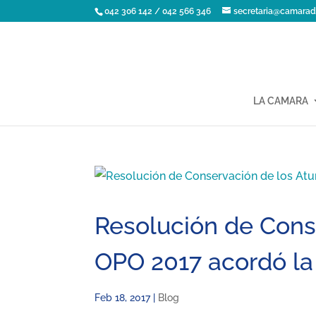
042 306 142 / 042 566 346
secretaria@camarad
LA CAMARA
Resolución de Cons
OPO 2017 acordó la
Feb 18, 2017
|
Blog