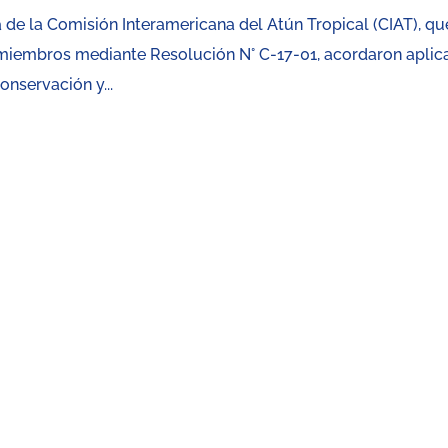
 de la Comisión Interamericana del Atún Tropical (CIAT), qu
es miembros mediante Resolución N° C-17-01, acordaron aplic
nservación y...