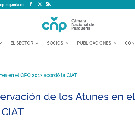
epesqueria.ec
EL SECTOR
SOCIOS
PUBLICACIONES
CON
ervación de los Atunes en e
 CIAT