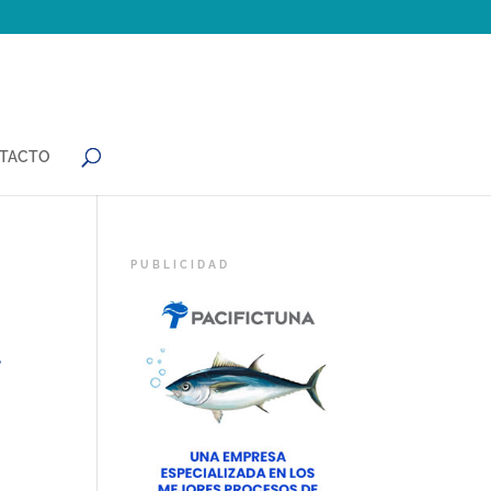
TACTO
l