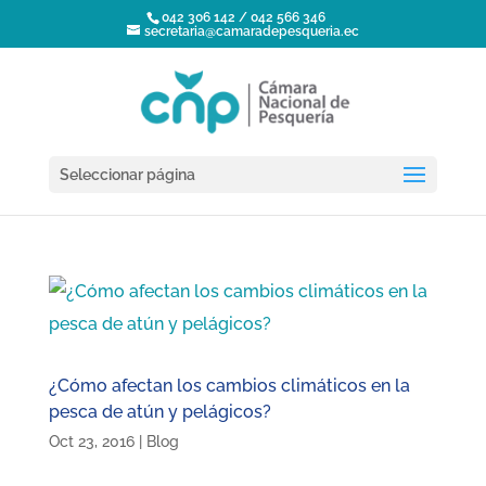
042 306 142 / 042 566 346
secretaria@camaradepesqueria.ec
Seleccionar página
¿Cómo afectan los cambios climáticos en la
pesca de atún y pelágicos?
Oct 23, 2016
|
Blog