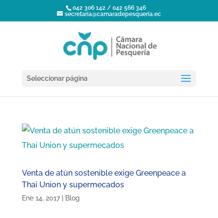
042 306 142 / 042 566 346
secretaria@camaradepesqueria.ec
Seleccionar página
Venta de atún sostenible exige Greenpeace a
Thai Union y supermecados
Ene 14, 2017
|
Blog