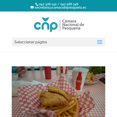
042 306 142 / 042 566 346
secretaria@camaradepesqueria.ec
Seleccionar página