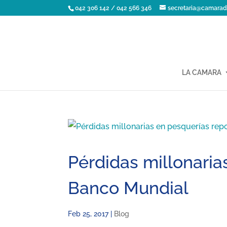
042 306 142 / 042 566 346
secretaria@camarad
LA CAMARA
Pérdidas millonaria
Banco Mundial
Feb 25, 2017
|
Blog