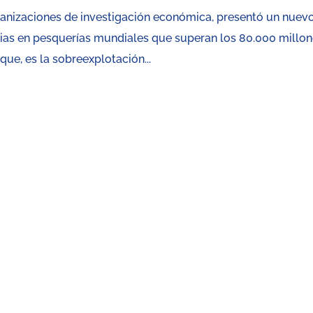
ganizaciones de investigación económica, presentó un nuev
ias en pesquerías mundiales que superan los 80.000 millo
ue, es la sobreexplotación...