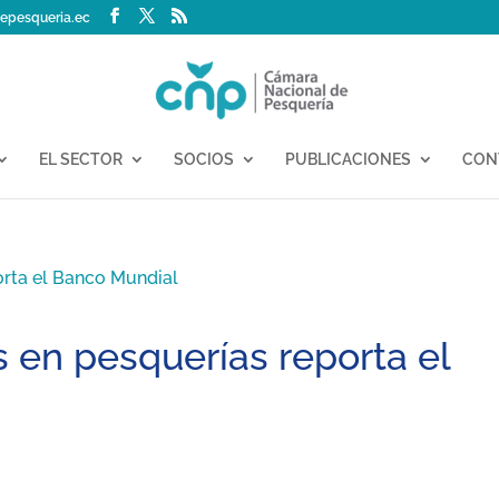
epesqueria.ec
EL SECTOR
SOCIOS
PUBLICACIONES
CON
s en pesquerías reporta el