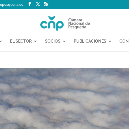
epesqueria.ec
EL SECTOR
SOCIOS
PUBLICACIONES
CON