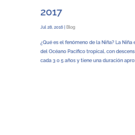
2017
Jul 28, 2016
|
Blog
¿Qué es el fenómeno de la Niña? La Niña 
del Océano Pacífico tropical, con descen
cada 3 o 5 años y tiene una duración aprox