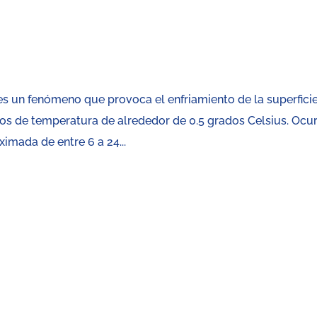
es un fenómeno que provoca el enfriamiento de la superfici
sos de temperatura de alrededor de 0.5 grados Celsius. Ocu
imada de entre 6 a 24...