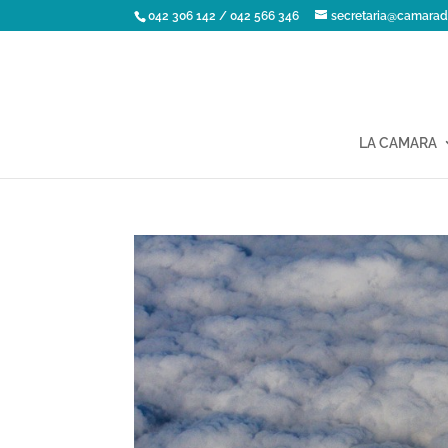
042 306 142 / 042 566 346
secretaria@camarad
LA CAMARA