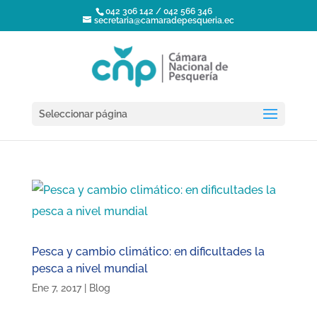
042 306 142 / 042 566 346
secretaria@camaradepesqueria.ec
Seleccionar página
Pesca y cambio climático: en dificultades la
pesca a nivel mundial
Ene 7, 2017
|
Blog