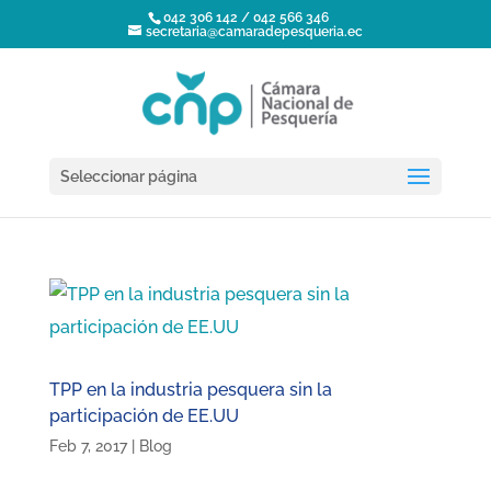
042 306 142 / 042 566 346
secretaria@camaradepesqueria.ec
Seleccionar página
TPP en la industria pesquera sin la
participación de EE.UU
Feb 7, 2017
|
Blog