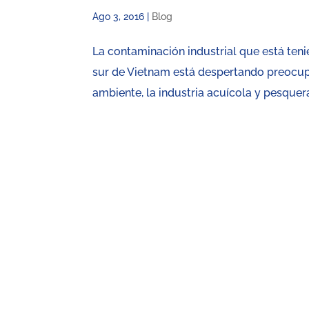
Ago 3, 2016
|
Blog
La contaminación industrial que está teni
sur de Vietnam está despertando preocup
ambiente, la industria acuícola y pesquera