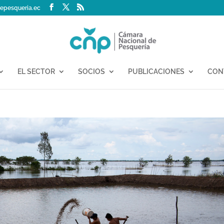
epesqueria.ec
EL SECTOR
SOCIOS
PUBLICACIONES
CON